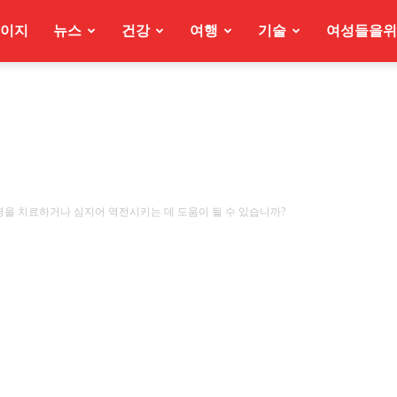
이지
뉴스
건강
여행
기술
여성들을위
병을 치료하거나 심지어 역전시키는 데 도움이 될 수 있습니까?