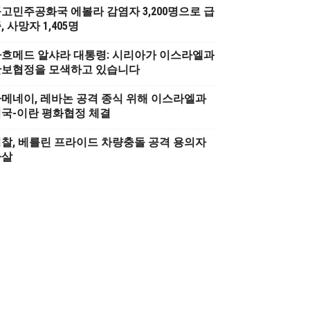
고민주공화국 에볼라 감염자 3,200명으로 급
, 사망자 1,405명
흐메드 알샤라 대통령: 시리아가 이스라엘과
안보협정을 모색하고 있습니다
메네이, 레바논 공격 종식 위해 이스라엘과
국-이란 평화협정 체결
찰, 베를린 프라이드 차량충돌 공격 용의자
사살