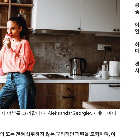
콩
증
아
하
미
경
부를 고려합니다. AleksandarGeorgiev / 게티 이미
의 또는 전혀 섭취하지 않는 규칙적인 패턴을 포함하며, 이