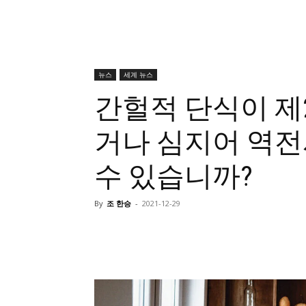
뉴스
세계 뉴스
간헐적 단식이 제
거나 심지어 역전
수 있습니까?
By
조 한승
-
2021-12-29