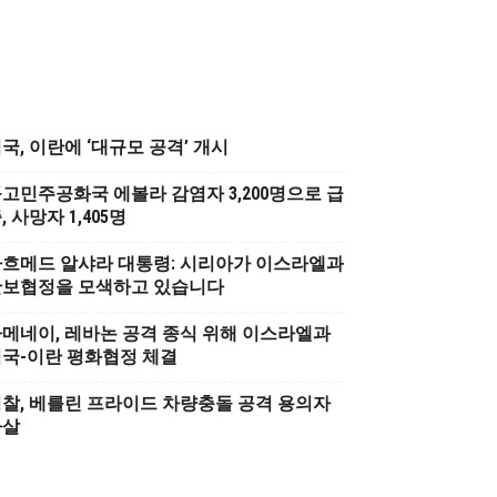
국, 이란에 ‘대규모 공격’ 개시
고민주공화국 에볼라 감염자 3,200명으로 급
, 사망자 1,405명
흐메드 알샤라 대통령: 시리아가 이스라엘과
안보협정을 모색하고 있습니다
메네이, 레바논 공격 종식 위해 이스라엘과
국-이란 평화협정 체결
찰, 베를린 프라이드 차량충돌 공격 용의자
사살