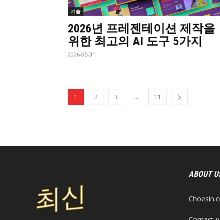
기술
2026년 프레젠테이션 제작을
위한 최고의 AI 도구 5가지
2026-05-31
...
1
2
3
11
ABOUT U
Choesi
Contact u