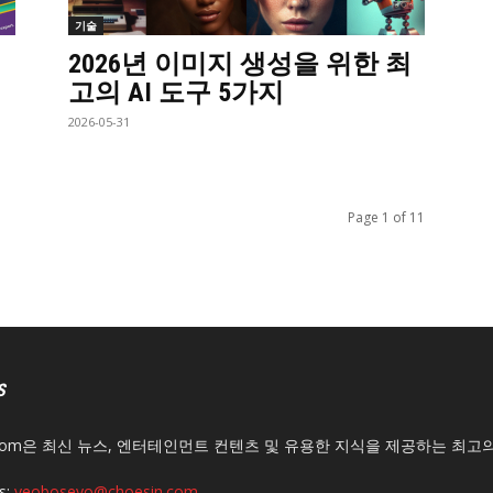
기술
2026년 이미지 생성을 위한 최
고의 AI 도구 5가지
2026-05-31
Page 1 of 11
S
n.com은 최신 뉴스, 엔터테인먼트 컨텐츠 및 유용한 지식을 제공하는 최고
s:
yeoboseyo@choesin.com