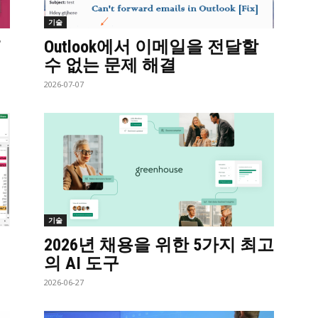
기술
Outlook에서 이메일을 전달할
수 없는 문제 해결
2026-07-07
기술
최
2026년 채용을 위한 5가지 최고
의 AI 도구
2026-06-27