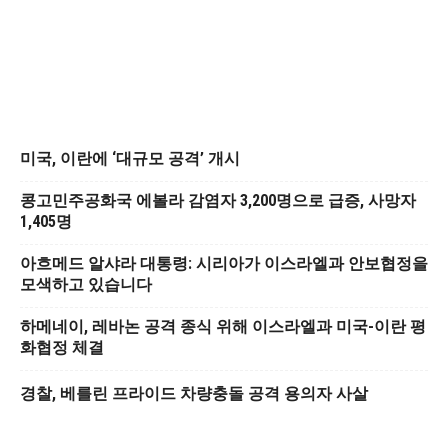
미국, 이란에 ‘대규모 공격’ 개시
콩고민주공화국 에볼라 감염자 3,200명으로 급증, 사망자
1,405명
아흐메드 알샤라 대통령: 시리아가 이스라엘과 안보협정을
모색하고 있습니다
하메네이, 레바논 공격 종식 위해 이스라엘과 미국-이란 평
화협정 체결
경찰, 베를린 프라이드 차량충돌 공격 용의자 사살