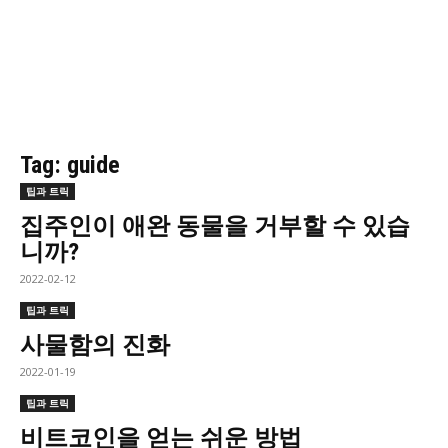
Tag: guide
팁과 트릭
집주인이 애완 동물을 거부할 수 있습
니까?
2022-02-12
팁과 트릭
사물함의 진화
2022-01-19
팁과 트릭
비트코인을 얻는 쉬운 방법