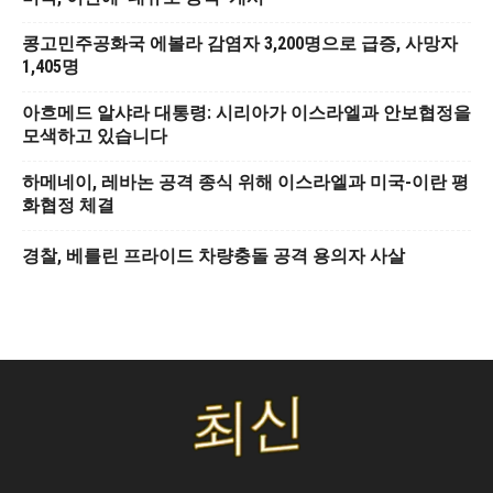
콩고민주공화국 에볼라 감염자 3,200명으로 급증, 사망자
1,405명
아흐메드 알샤라 대통령: 시리아가 이스라엘과 안보협정을
모색하고 있습니다
하메네이, 레바논 공격 종식 위해 이스라엘과 미국-이란 평
화협정 체결
경찰, 베를린 프라이드 차량충돌 공격 용의자 사살