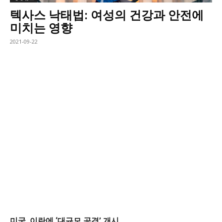
텍사스 낙태법: 여성의 건강과 안전에
미치는 영향
2021-09-22
미국, 이란에 ‘대규모 공격’ 개시