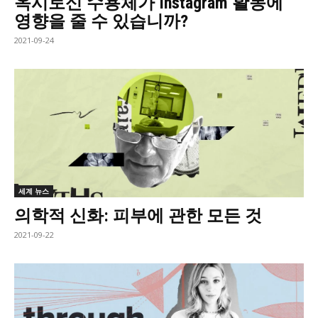
옥시토신 수용체가 Instagram 활동에
영향을 줄 수 있습니까?
2021-09-24
세계 뉴스
의학적 신화: 피부에 관한 모든 것
2021-09-22