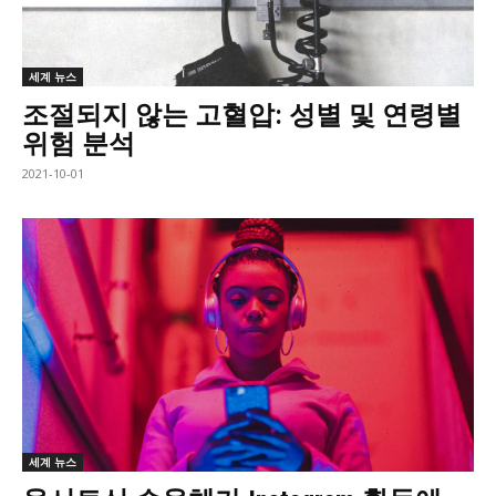
세계 뉴스
조절되지 않는 고혈압: 성별 및 연령별
위험 분석
2021-10-01
세계 뉴스