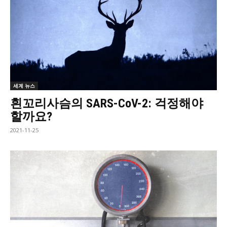
세계 뉴스
흰꼬리사슴의 SARS-CoV-2: 걱정해야
할까요?
2021-11-25