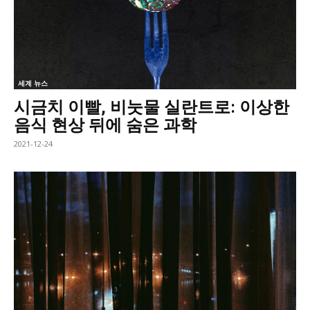
세계 뉴스
시금치 이빨, 비눗물 실란트로: 이상한
음식 현상 뒤에 숨은 과학
2021-12-24