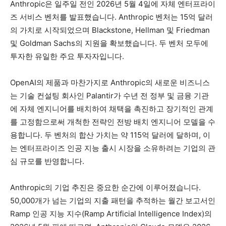
Anthropic은 일주일 전인 2026년 5월 4일에 자체 엔터프라이
즈 서비스 벤처를 발표했습니다. Anthropic 벤처는 15억 달러
의 가치로 시작되었으며 Blackstone, Hellman 및 Friedman
및 Goldman Sachs의 지원을 확보했습니다. 두 벤처 모두에
투자한 유일한 주요 투자자입니다.
OpenAI의 제품과 마찬가지로 Anthropic의 새로운 비즈니스
는 기술 컨설팅 회사인 Palantir가 수년 전 정부 및 금융 기관
에 자체 엔지니어를 배치하여 채택을 촉진하고 장기적인 관계
를 고정함으로써 개척한 전략인 전방 배치 엔지니어 모델을 수
용합니다. 두 벤처의 합산 가치는 약 115억 달러에 달하며, 이
는 엔터프라이즈 인공 지능 출시 시장을 소유하려는 기업의 관
심 규모를 반영합니다.
Anthropic의 기업 추진은 중요한 순간에 이루어졌습니다.
50,000개가 넘는 기업의 지출 패턴을 추적하는 월간 보고서인
Ramp 인공 지능 지수(Ramp Artificial Intelligence Index)의