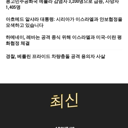
콩고민주공화국 에볼라 감염자 3,200명으로 급증, 사망자
1,405명
아흐메드 알샤라 대통령: 시리아가 이스라엘과 안보협정을
모색하고 있습니다
하메네이, 레바논 공격 종식 위해 이스라엘과 미국-이란 평
화협정 체결
경찰, 베를린 프라이드 차량충돌 공격 용의자 사살