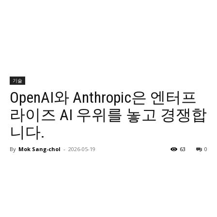
기술
OpenAI와 Anthropic은 엔터프
라이즈 AI 우위를 놓고 경쟁합
니다.
By
Mok Sang-chol
-
2026-05-19
63
0