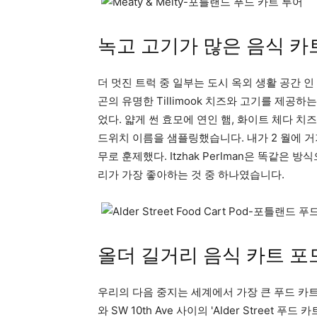
녹고 고기가 많은 음식 카
더 멋진 트럭 중 일부는 도시 옥외 생활 공간 
곤의 유명한 Tillimook 치즈와 고기를 제공하는 
었다. 얇게 썬 효모에 연인 햄, 화이트 체다 치즈, 
드위치 이름을 샘플링했습니다. 내가 2 월에 거
무로 훈제했다. Itzhak Perlman은 똑같은
리가 가장 좋아하는 것 중 하나였습니다.
올더 길거리 음식 카트 포
우리의 다음 중지는 세계에서 가장 큰 푸드 카트 포드, 
와 SW 10th Ave 사이의 'Alder Stree