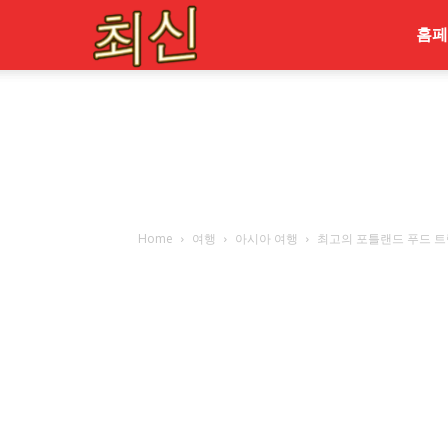
최
홈페
신
Home
여행
아시아 여행
최고의 포틀랜드 푸드 트럭 