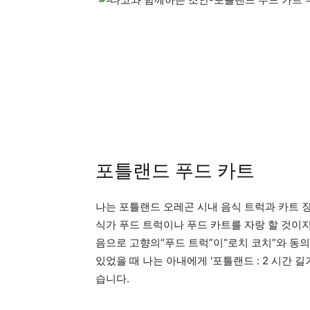
의
포틀랜드 푸드 카트
나는 포틀랜드 오레곤 시내 음식 트럭과 카트 장
식가 푸드 트럭이나 푸드 카트를 자랑 할 것이
음으로 고향의“푸드 트럭”이“로치 코치”와 동
있었을 때 나는 아내에게 '포틀랜드 : 2 시간 길
습니다.