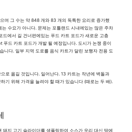
었으며 그 수는 약 848 개와 83 개의 독특한 요리로 증가했
문제는 수요가 아니다. 문제는 포틀랜드 시내에있는 많은 주차
eet 포드에서 길 건너편에있는 푸드 카트 포드가 새로운 고층
treet 푸드 카트 포드가 개발 될 예정입니다. 도시가 논쟁 중이
습니다. 일부 지역 도로를 음식 카트가 달린 보행자 전용 도
으로 옮길 것입니다. 일어난다. 13 카트는 작년에 벽돌과
하기 위해 가격을 늘려야 할 때가 있습니다 (때로는 두 배).
레
에서 뽑아 낸 돼지 고기 슬라이더를 샘플링하여 소스가 우리 대신 땅에