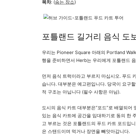
목차
: (
숨는 장소
)
포틀랜드 길거리 음식 도
우리는 Pioneer Square 아래의 Portland 
행을 준비하면서 Herb는 우리에게 포틀랜드 음
먼저 음식 트럭이라고 부르지 마십시오. 푸드 
습니다. 대부분은 예고편입니다. 당국이 요구할 경
적 구조는 아닙니다 (필수 사항은 아님).
도시의 음식 카트 대부분은“포드”로 배열되어 
있는 음식 카트에 공간을 임대하기로 동의 한 
고 부르는 것은 포틀랜드의 푸드 카트 포드입니
은 스탠드이며 먹거나 장면을 빼앗아갑니다.