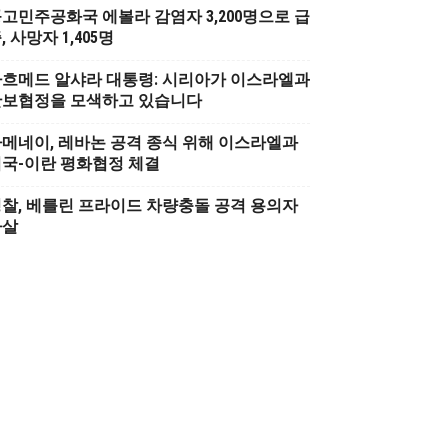
고민주공화국 에볼라 감염자 3,200명으로 급
, 사망자 1,405명
흐메드 알샤라 대통령: 시리아가 이스라엘과
안보협정을 모색하고 있습니다
메네이, 레바논 공격 종식 위해 이스라엘과
국-이란 평화협정 체결
찰, 베를린 프라이드 차량충돌 공격 용의자
사살