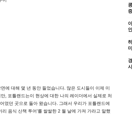
콩
증
아
하
미
경
면에 대해 몇 년 동안 들었습니다. 많은 도시들이 이제 미
지만, 포틀랜드는이 현상에 대한 나의 레이더에서 실제로 처
의어였던 곳으로 돌아 왔습니다. 그래서 우리가 포틀랜드에
거리 음식 산책 투어'를 쌀쌀한 2 월 날에 가져 가라고 말했