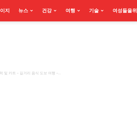
이지
뉴스
건강
여행
기술
여성들을위
및 카트 – 길거리 음식 도보 여행 –...