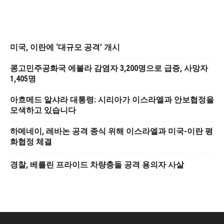
미국, 이란에 ‘대규모 공격’ 개시
콩고민주공화국 에볼라 감염자 3,200명으로 급증, 사망자
1,405명
아흐메드 알샤라 대통령: 시리아가 이스라엘과 안보협정을
모색하고 있습니다
하메네이, 레바논 공격 종식 위해 이스라엘과 미국-이란 평
화협정 체결
경찰, 베를린 프라이드 차량충돌 공격 용의자 사살