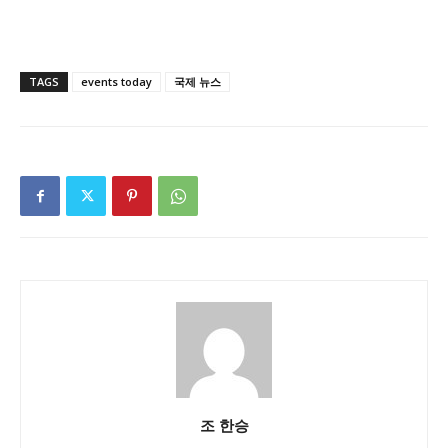
TAGS
events today
국제 뉴스
조 한승