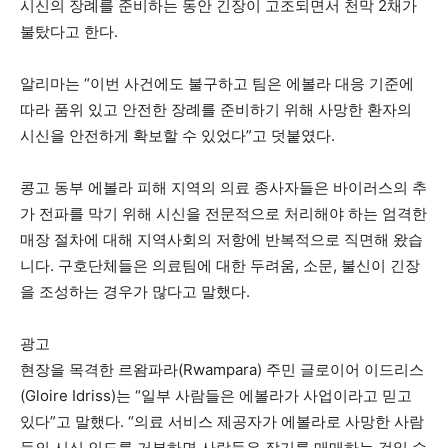
시신의 장례를 준비하는 동안 긴장이 고조되면서 천막 2채가
불탔다고 한다.
알리마는 “이번 사건에도 불구하고 팀은 에볼라 대응 기준에
따라 품위 있고 안전한 장례를 준비하기 위해 사망한 환자의
시신을 안전하게 확보할 수 있었다”고 덧붙였다.
콩고 동부 에볼라 피해 지역의 의료 종사자들은 바이러스의 추
가 전파를 막기 위해 시신을 전문적으로 처리해야 하는 엄격한
매장 절차에 대해 지역사회의 저항에 반복적으로 직면해 왔습
니다. 구호단체들은 의료팀에 대한 두려움, 소문, 불신이 긴장
을 조성하는 경우가 많다고 말했다.
광고
현장을 목격한 르왐파라(Rwampara) 주민 글로이어 이드리스
(Gloire Idriss)는 “일부 사람들은 에볼라가 사업이라고 믿고
있다”고 말했다. “의료 서비스 제공자가 에볼라로 사망한 사람
들의 시신 인도를 거부하면 사람들은 장기를 매매하는 것일 수