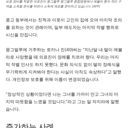
보호 장비를 착용한 의료진이 몽그왈루 몽그왈루 종합병원에서 에볼라 환자 격리 구
역을 소독할 준비를 하면서 소독제 재료를 준비하고 있습니다. [AFP]
콩고 동부에서는 친척과 이웃이 고인의 집에 모여 마지막 조의
를 표하는 것이 관례이며, 일부 애도자는 마지막 작별 행위로
시신을 만집니다.
몽그발루에 거주하는 로카나 진(40)씨는 “지난달 내 딸이 에볼
라로 사망했을 때 의료진이 장례를 치르러 왔다. 우리는 마지
막 작별 인사도 하지 못했다. 문화 의식도 없이 딸의 장례식을
무기력하게 지켜봐야 한다는 사실이 아직도 속상하다”고 말했
다. 개인정보 보호를 위해 이름이 변경되었습니다.
“정상적인 상황이었다면 나는 그녀를 가까이 안고 그녀의 마
지막 따뜻함을 느꼈을 것입니다.”라고 그는 알 자지라에 말했
습니다.
증가하는 사례