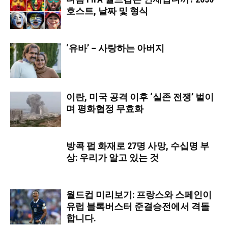
호스트, 날짜 및 형식
‘유바’ – 사랑하는 아버지
이란, 미국 공격 이후 ‘실존 전쟁’ 벌이
며 평화협정 무효화
방콕 펍 화재로 27명 사망, 수십명 부
상: 우리가 알고 있는 것
월드컵 미리보기: 프랑스와 스페인이
유럽 블록버스터 준결승전에서 격돌
합니다.