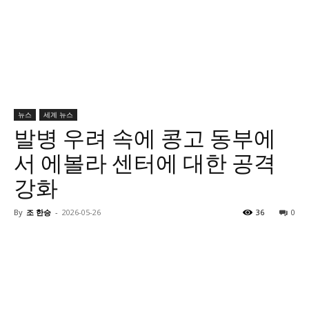
뉴스
세계 뉴스
발병 우려 속에 콩고 동부에
서 에볼라 센터에 대한 공격
강화
By
조 한승
-
2026-05-26
36
0