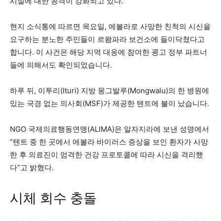
시설에 대한 공격이 강화되고 있다.
현지 소식통에 따르면 목요일, 에볼라로 사망한 친척의 시신을
요구하는 분노한 주민들이 르왐파라 보건소에 들이닥쳤다고
합니다. 이 사건은 해당 지역 대응에 참여한 콩고 정부 파트너
들에 의해서도 확인되었습니다.
하루 뒤, 이투리(Ituri) 지방 몽그발루(Mongwalu)의 한 병원에
있는 국경 없는 의사회(MSF)가 제공한 텐트에 불이 났습니다.
NGO 국제의료행동연맹(ALIMA)은 알자지라에 보낸 성명에서
“텐트 중 한 곳에서 에볼라 바이러스 증상을 보인 환자가 사망
한 후 의료진이 엄격한 건강 프로토콜에 따라 시신을 격리했
다”고 밝혔다.
시체 회수 충돌