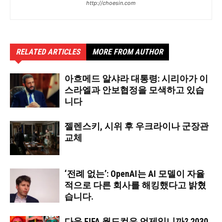
http://choesin.com
RELATED ARTICLES
MORE FROM AUTHOR
아흐메드 알샤라 대통령: 시리아가 이
스라엘과 안보협정을 모색하고 있습
니다
젤렌스키, 시위 후 우크라이나 군장관
교체
‘전례 없는’: OpenAI는 AI 모델이 자율
적으로 다른 회사를 해킹했다고 밝혔
습니다.
다음 FIFA 월드컵은 언제입니까? 2030