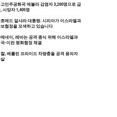
고민주공화국 에볼라 감염자 3,200명으로 급
, 사망자 1,405명
흐메드 알샤라 대통령: 시리아가 이스라엘과
안보협정을 모색하고 있습니다
메네이, 레바논 공격 종식 위해 이스라엘과
국-이란 평화협정 체결
찰, 베를린 프라이드 차량충돌 공격 용의자
사살