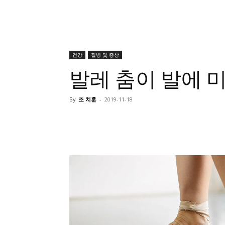
건강
질병 및 증상
발레 춤이 발에 
By
조 치훈
-
2019-11-18