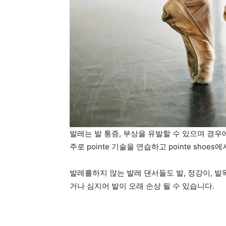
발레는 발 통증, 부상을 유발할 수 있으며 경우
주로 pointe 기술을 연습하고 pointe sho
발레를하지 않는 발레 댄서들도 발, 정강이, 발
거나 심지어 발이 오래 손상 될 수 있습니다.