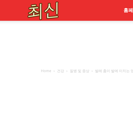
최
홈페
신
Home
건강
질병 및 증상
발레 춤이 발에 미치는 