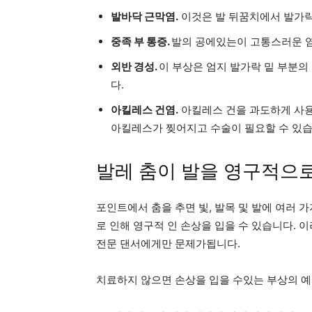
발바닥 근막염.
이것은 발 뒤꿈치에서 발가락
중족 부 통증.
발의 공에있는이 고통스러운 염
외반 경성.
이 부상은 엄지 발가락 밑 부분
다.
아킬레스 건염.
아킬레스 건을 과도하게 사용
아킬레스가 찢어지고 수술이 필요할 수 있습
발레 춤이 발을 영구적으로
포인트에서 춤을 추면 빛, 발목 및 발에 여러 
로 인해 영구적 인 손상을 입을 수 있습니다.
전문 댄서에게만 문제가됩니다.
치료하지 않으면 손상을 입을 수있는 부상의 예