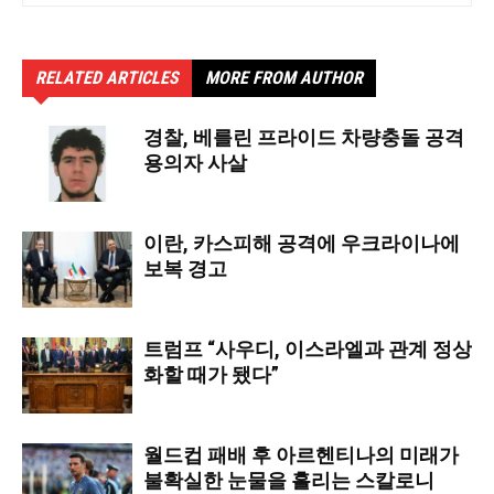
RELATED ARTICLES
MORE FROM AUTHOR
경찰, 베를린 프라이드 차량충돌 공격
용의자 사살
이란, 카스피해 공격에 우크라이나에
보복 경고
트럼프 “사우디, 이스라엘과 관계 정상
화할 때가 됐다”
월드컵 패배 후 아르헨티나의 미래가
불확실한 눈물을 흘리는 스칼로니