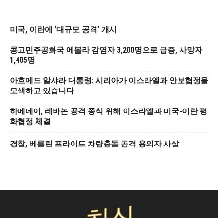
미국, 이란에 ‘대규모 공격’ 개시
콩고민주공화국 에볼라 감염자 3,200명으로 급증, 사망자
1,405명
아흐메드 알샤라 대통령: 시리아가 이스라엘과 안보협정을
모색하고 있습니다
하메네이, 레바논 공격 종식 위해 이스라엘과 미국-이란 평
화협정 체결
경찰, 베를린 프라이드 차량충돌 공격 용의자 사살