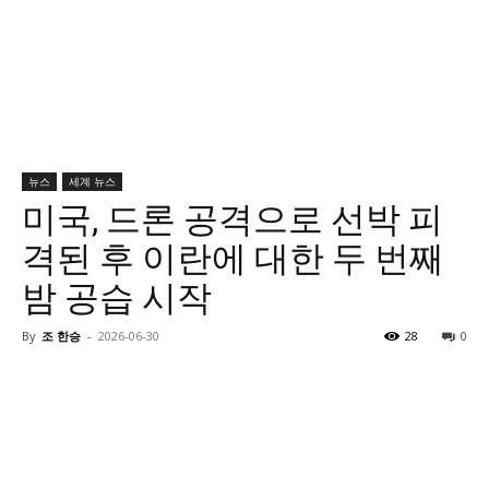
뉴스
세계 뉴스
미국, 드론 공격으로 선박 피
격된 후 이란에 대한 두 번째
밤 공습 시작
By
조 한승
-
2026-06-30
28
0