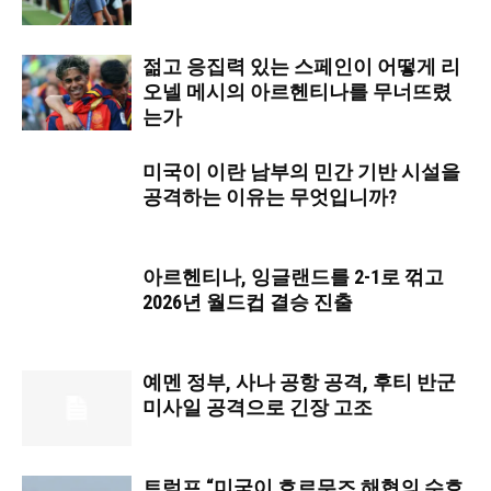
젊고 응집력 있는 스페인이 어떻게 리
오넬 메시의 아르헨티나를 무너뜨렸
는가
미국이 이란 남부의 민간 기반 시설을
공격하는 이유는 무엇입니까?
아르헨티나, 잉글랜드를 2-1로 꺾고
2026년 월드컵 결승 진출
예멘 정부, 사나 공항 공격, 후티 반군
미사일 공격으로 긴장 고조
트럼프 “미국이 호르무즈 해협의 수호