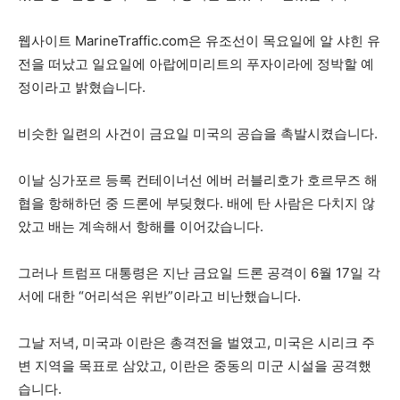
웹사이트 MarineTraffic.com은 유조선이 목요일에 알 샤힌 유
전을 떠났고 일요일에 아랍에미리트의 푸자이라에 정박할 예
정이라고 밝혔습니다.
비슷한 일련의 사건이 금요일 미국의 공습을 촉발시켰습니다.
이날 싱가포르 등록 컨테이너선 에버 러블리호가 호르무즈 해
협을 항해하던 중 드론에 부딪혔다. 배에 탄 사람은 다치지 않
았고 배는 계속해서 항해를 이어갔습니다.
그러나 트럼프 대통령은 지난 금요일 드론 공격이 6월 17일 각
서에 대한 “어리석은 위반”이라고 비난했습니다.
그날 저녁, 미국과 이란은 총격전을 벌였고, 미국은 시리크 주
변 지역을 목표로 삼았고, 이란은 중동의 미군 시설을 공격했
습니다.