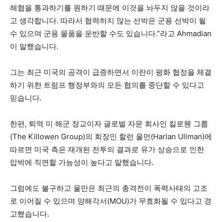
해협을 통과하기를 원하기 때문에 이것을 놔두지 않을 것이라
고 생각합니다. 따라서 협력하지 않는 선박은 군용 선박이 될
수 있으며 군용 물품을 운반할 수도 있습니다.”라고 Ahmadian
이 말했습니다.
그는 최근 미국의 공격이 급증하면서 이란이 평화 협정을 체결
하기 위한 트럼프 행정부와의 모든 협의를 중단할 수 있다고
믿습니다.
한편, 퇴역 미 해군 장교이자 글로벌 자문 회사인 킬로웬 그룹
(The Killowen Group)의 회장인 할런 울먼(Harlan Ullman)에
따르면 미국 측은 재개된 전투의 결과로 유가 상승으로 인한
압박에 직면할 가능성이 높다고 말했습니다.
그럼에도 불구하고 울만은 최근의 총격전이 폭력사태의 고조
로 이어질 수 있으며 양해각서(MOU)가 무효화될 수 있다고 경
고했습니다.