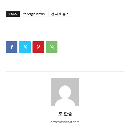
TAGS
foreign news
전 세계 뉴스
조 한승
http://choesin.com