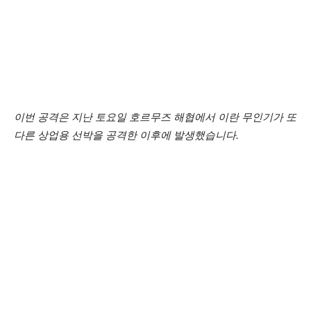
이번 공격은 지난 토요일 호르무즈 해협에서 이란 무인기가 또
다른 상업용 선박을 공격한 이후에 발생했습니다.