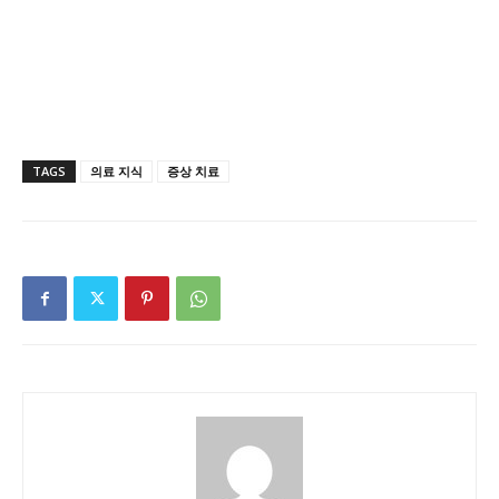
TAGS
의료 지식
증상 치료