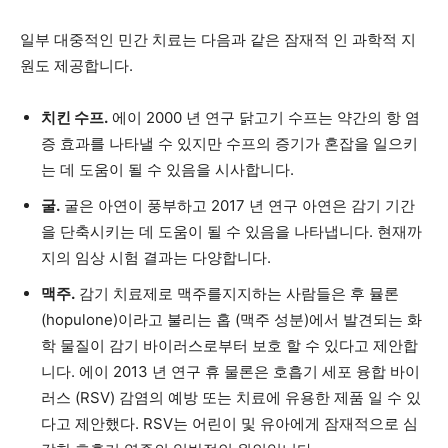
일부 대중적인 민간 치료는 다음과 같은 잠재적 인 과학적 지
원도 제공합니다.
치킨 수프.
에이
2000 년 연구
닭고기 수프는 약간의 항 염
증 효과를 나타낼 수 있지만 수프의 증기가 혼잡을 일으키
는 데 도움이 될 수 있음을 시사합니다.
굴.
굴은 아연이 풍부하고
2017 년 연구
아연은 감기 기간
을 단축시키는 데 도움이 될 수 있음을 나타냅니다. 현재까
지의 임상 시험 결과는 다양합니다.
맥주.
감기 치료제로 맥주를지지하는 사람들은 후 뮬론
(hopulone)이라고 불리는 홉 (맥주 성분)에서 발견되는 화
학 물질이 감기 바이러스로부터 보호 할 수 있다고 제안합
니다. 에이
2013 년 연구
휴 물론은 호흡기 세포 융합 바이
러스 (RSV) 감염의 예방 또는 치료에 유용한 제품 일 수 있
다고 제안했다. RSV는 어린이 및 유아에게 잠재적으로 심