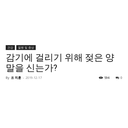
건강
질병 및 증상
감기에 걸리기 위해 젖은 양
말을 신는가?
By
조 치훈
-
2019-12-17
594
0