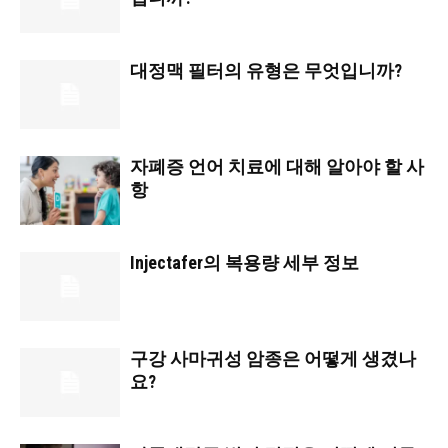
대정맥 필터의 유형은 무엇입니까?
자폐증 언어 치료에 대해 알아야 할 사
항
Injectafer의 복용량 세부 정보
구강 사마귀성 암종은 어떻게 생겼나
요?