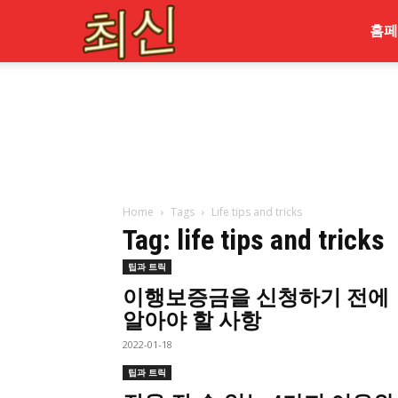
최
홈페
신
Home
Tags
Life tips and tricks
Tag: life tips and tricks
팁과 트릭
이행보증금을 신청하기 전에
알아야 할 사항
2022-01-18
팁과 트릭