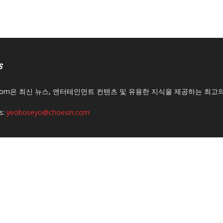
S
n.com은 최신 뉴스, 엔터테인먼트 컨텐츠 및 유용한 지식을 제공하는 최고
s:
yeoboseyo@choesin.com