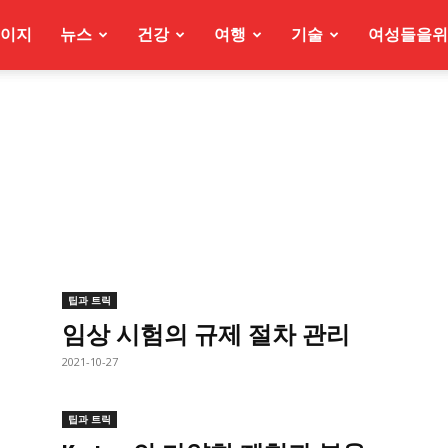
이지
뉴스
건강
여행
기술
여성들을위
팁과 트릭
임상 시험의 규제 절차 관리
2021-10-27
팁과 트릭