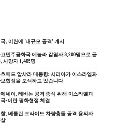
국, 이란에 ‘대규모 공격’ 개시
고민주공화국 에볼라 감염자 3,200명으로 급
, 사망자 1,405명
흐메드 알샤라 대통령: 시리아가 이스라엘과
안보협정을 모색하고 있습니다
메네이, 레바논 공격 종식 위해 이스라엘과
국-이란 평화협정 체결
찰, 베를린 프라이드 차량충돌 공격 용의자
사살