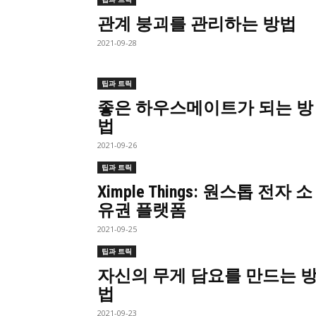
관계 붕괴를 관리하는 방법
2021-09-28
팁과 트릭
좋은 하우스메이트가 되는 방
법
2021-09-26
팁과 트릭
Ximple Things: 원스톱 전자 소
유권 플랫폼
2021-09-25
팁과 트릭
자신의 무게 담요를 만드는 
법
2021-09-23