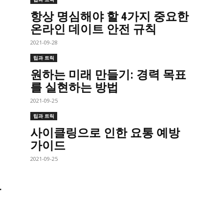
항상 명심해야 할 4가지 중요한
온라인 데이트 안전 규칙
2021-09-28
팁과 트릭
원하는 미래 만들기: 경력 목표
를 실현하는 방법
2021-09-25
팁과 트릭
사이클링으로 인한 요통 예방
가이드
2021-09-25
방