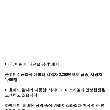
미국, 이란에 ‘대규모 공격’ 개시
콩고민주공화국 에볼라 감염자 3,200명으로 급증, 사망자
1,405명
아흐메드 알샤라 대통령: 시리아가 이스라엘과 안보협정을
모색하고 있습니다
하메네이, 레바논 공격 종식 위해 이스라엘과 미국-이란 평