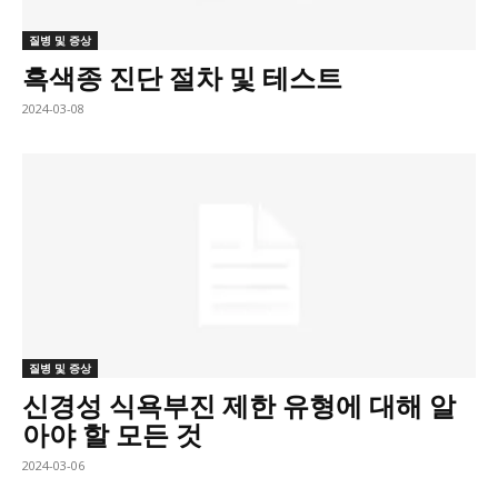
질병 및 증상
흑색종 진단 절차 및 테스트
2024-03-08
질병 및 증상
신경성 식욕부진 제한 유형에 대해 알
아야 할 모든 것
2024-03-06