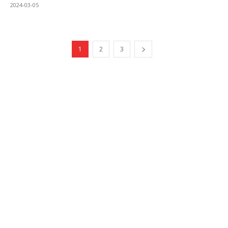
2024-03-05
1
2
3