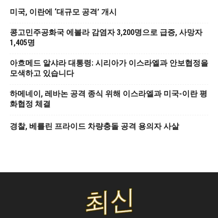
미국, 이란에 ‘대규모 공격’ 개시
콩고민주공화국 에볼라 감염자 3,200명으로 급증, 사망자
1,405명
아흐메드 알샤라 대통령: 시리아가 이스라엘과 안보협정을
모색하고 있습니다
하메네이, 레바논 공격 종식 위해 이스라엘과 미국-이란 평
화협정 체결
경찰, 베를린 프라이드 차량충돌 공격 용의자 사살