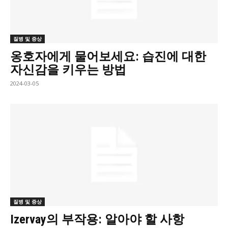
질병 및 증상
옹호자에게 물어보세요: 습진에 대한
자신감을 키우는 방법
2024-03-05
질병 및 증상
Izervay의 부작용: 알아야 할 사항