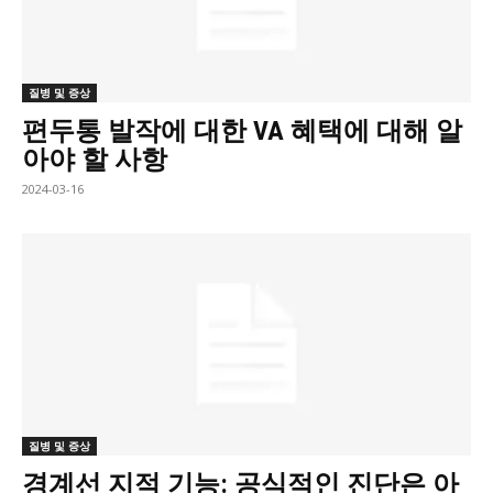
질병 및 증상
편두통 발작에 대한 VA 혜택에 대해 알
아야 할 사항
2024-03-16
질병 및 증상
경계선 지적 기능: 공식적인 진단은 아