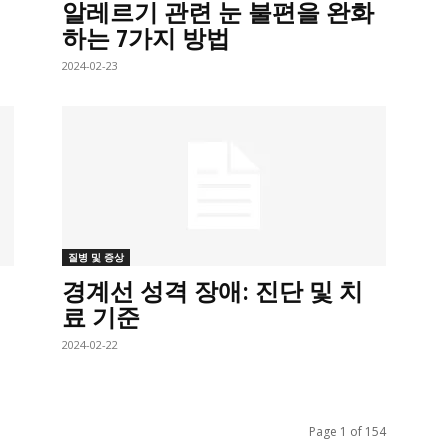
알레르기 관련 눈 불편을 완화
하는 7가지 방법
2024-02-23
질병 및 증상
경계선 성격 장애: 진단 및 치
료 기준
2024-02-22
Page 1 of 154