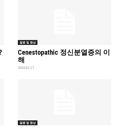
질병 및 증상
?
Cenestopathic 정신분열증의 이
해
2024-02-27
질병 및 증상