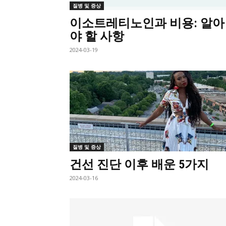
질병 및 증상
이소트레티노인과 비용: 알아
야 할 사항
2024-03-19
질병 및 증상
건선 진단 이후 배운 5가지
2024-03-16