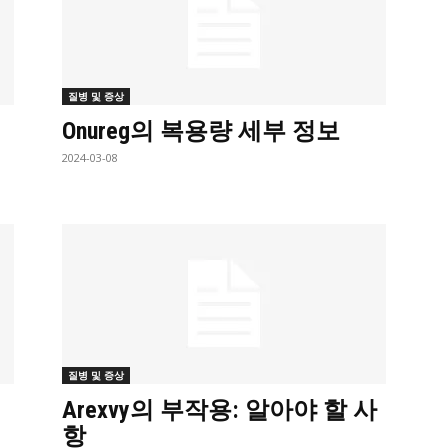
질병 및 증상
기
Onureg의 복용량 세부 정보
2024-03-08
질병 및 증상
Arexvy의 부작용: 알아야 할 사
항