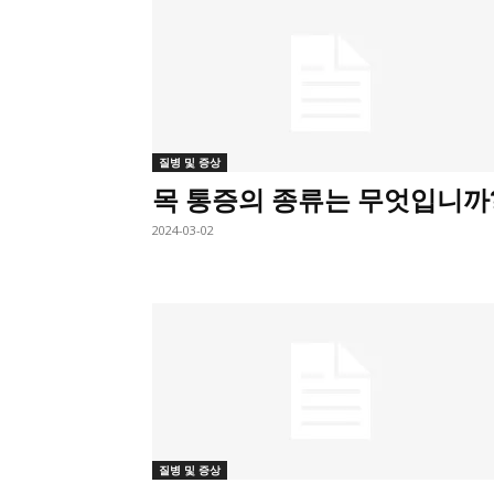
질병 및 증상
목 통증의 종류는 무엇입니까
2024-03-02
질병 및 증상