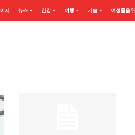
이지
뉴스
건강
여행
기술
여성들을위