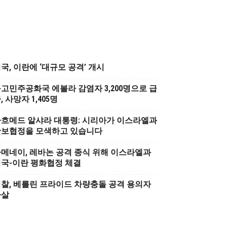
국, 이란에 ‘대규모 공격’ 개시
고민주공화국 에볼라 감염자 3,200명으로 급
, 사망자 1,405명
흐메드 알샤라 대통령: 시리아가 이스라엘과
안보협정을 모색하고 있습니다
메네이, 레바논 공격 종식 위해 이스라엘과
국-이란 평화협정 체결
찰, 베를린 프라이드 차량충돌 공격 용의자
사살