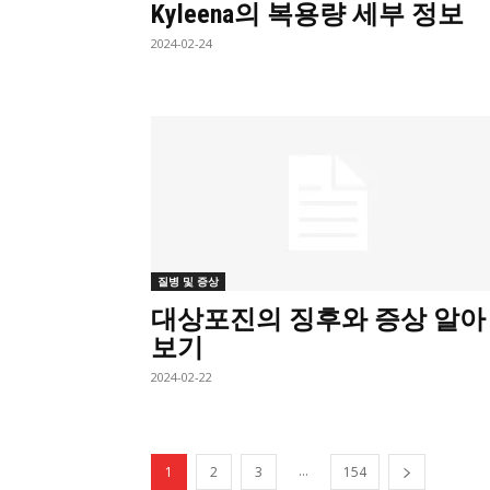
Kyleena의 복용량 세부 정보
2024-02-24
질병 및 증상
대상포진의 징후와 증상 알아
보기
2024-02-22
...
1
2
3
154