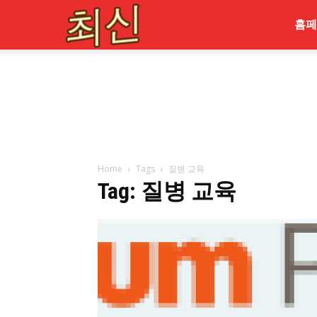
최
홈페
신
Home
Tags
질병 교육
Tag: 질병 교육