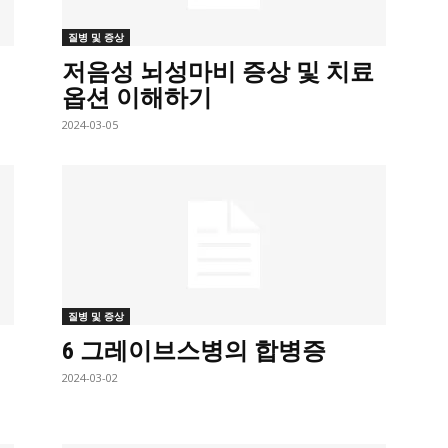
질병 및 증상
저음성 뇌성마비 증상 및 치료
옵션 이해하기
2024-03-05
질병 및 증상
6 그레이브스병의 합병증
2024-03-02