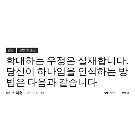
건강
질병 및 증상
학대하는 우정은 실재합니다.
당신이 하나임을 인식하는 방
법은 다음과 같습니다
By
조 치훈
-
2019-12-19
385
0