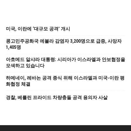
미국, 이란에 ‘대규모 공격’ 개시
콩고민주공화국 에볼라 감염자 3,200명으로 급증, 사망자
1,405명
아흐메드 알샤라 대통령: 시리아가 이스라엘과 안보협정을
모색하고 있습니다
하메네이, 레바논 공격 종식 위해 이스라엘과 미국-이란 평
화협정 체결
경찰, 베를린 프라이드 차량충돌 공격 용의자 사살