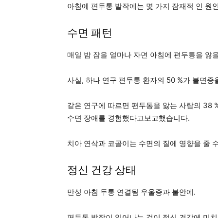
아침에 편두통 발작에는 몇 가지 잠재적 인 원
수면 패턴
매일 밤 잠을 얼마나 자면 아침에 편두통을 앓을
사실, 하나
연구
편두통 환자의 50 %가 불면증
같은 연구에 따르면 편두통을 앓는 사람의 38 %
수면 장애를 경험했다고보고했습니다.
치아 연삭과 코골이는 수면의 질에 영향을 줄 
정신 건강 상태
만성 아침 두통
연결됨
우울증과 불안에.
편두통 발작이 일어나는 것이 정신 건강에 미치