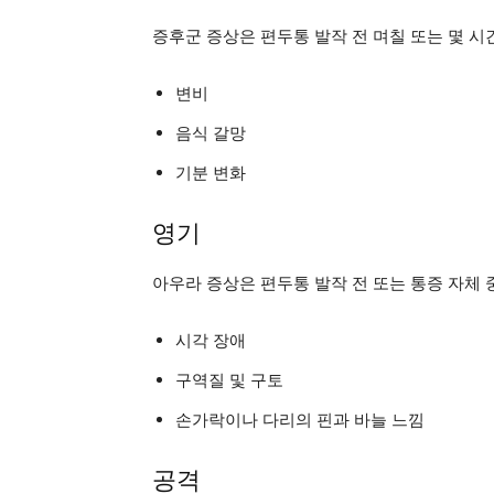
증후군 증상은 편두통 발작 전 며칠 또는 몇 시
변비
음식 갈망
기분 변화
영기
아우라 증상은 편두통 발작 전 또는 통증 자체 
시각 장애
구역질 및 구토
손가락이나 다리의 핀과 바늘 느낌
공격