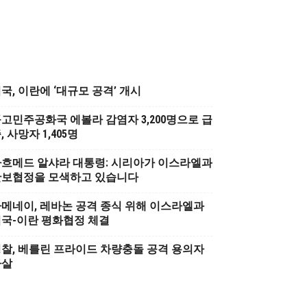
국, 이란에 ‘대규모 공격’ 개시
고민주공화국 에볼라 감염자 3,200명으로 급
, 사망자 1,405명
흐메드 알샤라 대통령: 시리아가 이스라엘과
안보협정을 모색하고 있습니다
메네이, 레바논 공격 종식 위해 이스라엘과
국-이란 평화협정 체결
찰, 베를린 프라이드 차량충돌 공격 용의자
사살