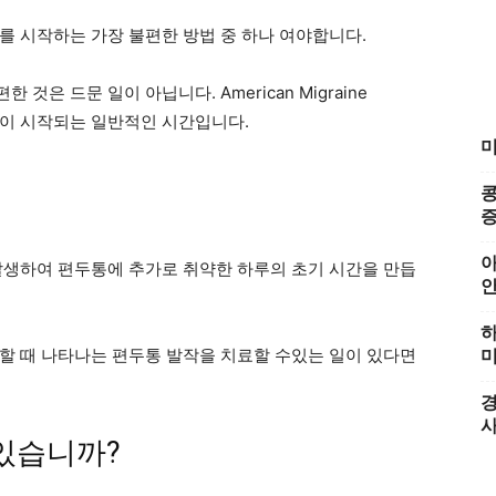
를 시작하는 가장 불편한 방법 중 하나 여야합니다.
은 드문 일이 아닙니다. American Migraine
발작이 시작되는 일반적인 시간입니다.
미
콩
증
아
발생하여 편두통에 추가로 취약한 하루의 초기 시간을 만듭
하
할 때 나타나는 편두통 발작을 치료할 수있는 일이 있다면
미
경
있습니까?