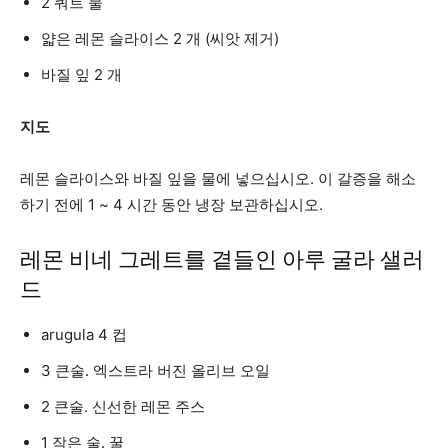
2 쿼트 물
얇은 레몬 슬라이스 2 개 (씨앗 제거)
바질 잎 2 개
지도
레몬 슬라이스와 바질 잎을 물에 넣으십시오. 이 갈증을 해소
하기 전에 1 ~ 4 시간 동안 냉장 보관하십시오.
레몬 비네 그레트를 곁들인 아루 굴라 샐러
드
arugula 4 컵
3 큰술. 엑스트라 버진 올리브 오일
2 큰술. 신선한 레몬 주스
1 작은 술. 꿀