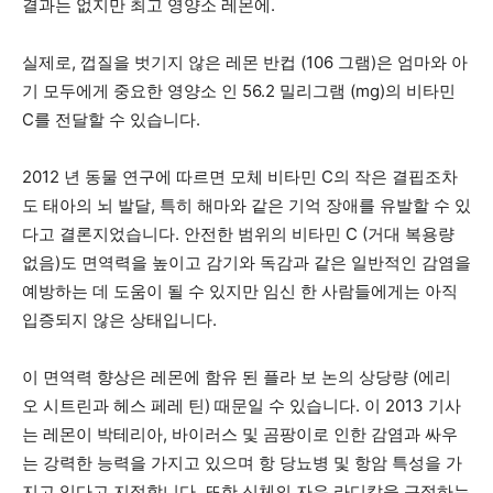
결과는 없지만
최고 영양소
레몬에.
실제로, 껍질을 벗기지 않은 레몬 반컵 (106 그램)은 엄마와 아
기 모두에게 중요한 영양소 인 56.2 밀리그램 (mg)의 ​​비타민
C를 전달할 수 있습니다.
2012 년
동물
연구에 따르면 모체 비타민 C의 작은 결핍조차
도 태아의 뇌 발달, 특히 해마와 같은 기억 장애를 유발할 수 있
다고 결론지었습니다. 안전한 범위의 비타민 C (거대 복용량
없음)도 면역력을 높이고 감기와 독감과 같은 일반적인 감염을
예방하는 데 도움이 될 수 있지만 임신 한 사람들에게는 아직
입증되지 않은 상태입니다.
이 면역력 향상은 레몬에 함유 된 플라 보 논의 상당량 (에리
오 시트린과 헤스 페레 틴) 때문일 수 있습니다. 이 2013 기사
는 레몬이 박테리아, 바이러스 및 곰팡이로 인한 감염과 싸우
는 강력한 능력을 가지고 있으며 항 당뇨병 및 항암 특성을 가
지고 있다고 지적합니다. 또한 신체의 자유 라디칼을 근절하는