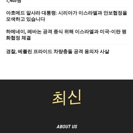
1,405명
아흐메드 알샤라 대통령: 시리아가 이스라엘과 안보협정을
모색하고 있습니다
하메네이, 레바논 공격 종식 위해 이스라엘과 미국-이란 평
화협정 체결
경찰, 베를린 프라이드 차량충돌 공격 용의자 사살
ABOUT US