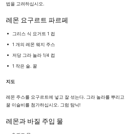
법을 고려하십시오.
레몬 요구르트 파르페
그리스 식 요거트 1 컵
1 개의 레몬 웨지 주스
저당 그라 놀라 1/4 컵
1 작은 술. 꿀
지도
레몬 주스를 요구르트에 넣고 잘 섞는다. 그라 놀라를 뿌리고
꿀 이슬비를 첨가하십시오. 그럼 탐닉!
레몬과 바질 주입 물