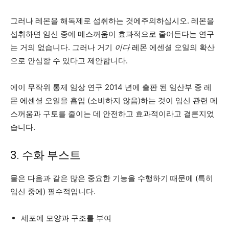
그러나 레몬을 해독제로 섭취하는 것에주의하십시오. 레몬을
섭취하면 임신 중에 메스꺼움이 효과적으로 줄어든다는 연구
는 거의 없습니다. 그러나 거기
이다
레몬 에센셜 오일의 확산
으로 안심할 수 있다고 제안합니다.
에이
무작위 통제 임상 연구
2014 년에 출판 된 임산부 중 레
몬 에센셜 오일을 흡입 (소비하지 않음)하는 것이 임신 관련 메
스꺼움과 구토를 줄이는 데 안전하고 효과적이라고 결론지었
습니다.
3. 수화 부스트
물은 다음과 같은 많은 중요한 기능을 수행하기 때문에 (특히
임신 중에) 필수적입니다.
세포에 모양과 구조를 부여