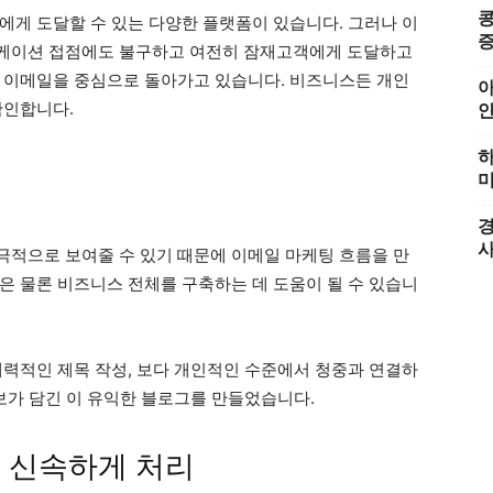
콩
에게 도달할 수 있는 다양한 플랫폼이 있습니다. 그러나 이
증
니케이션 접점에도 불구하고 여전히 잠재고객에게 도달하고
 이메일을 중심으로 돌아가고 있습니다. 비즈니스든 개인
아
확인합니다.
하
미
경
적으로 보여줄 수 있기 때문에 이메일 마케팅 흐름을 만
은 물론 비즈니스 전체를 구축하는 데 도움이 될 수 있습니
매력적인 제목 작성, 보다 개인적인 수준에서 청중과 연결하
보가 담긴 이 유익한 블로그를 만들었습니다.
 신속하게 처리