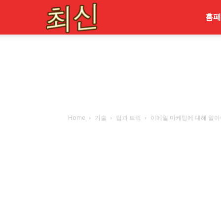
최
홈페
신
Home
기술
팁과 트릭
이메일 마케팅에 대해 알아야 