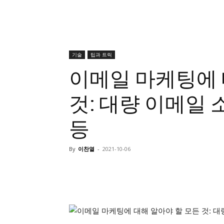
기술
팁과 트릭
이메일 마케팅에 
것: 대량 이메일 
등
By
이찬열
-
2021-10-06