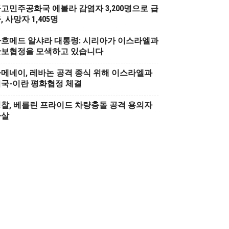
고민주공화국 에볼라 감염자 3,200명으로 급
, 사망자 1,405명
흐메드 알샤라 대통령: 시리아가 이스라엘과
안보협정을 모색하고 있습니다
메네이, 레바논 공격 종식 위해 이스라엘과
국-이란 평화협정 체결
찰, 베를린 프라이드 차량충돌 공격 용의자
사살