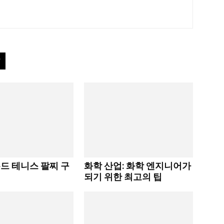
드 테니스 팔찌 구
화학 산업: 화학 엔지니어가
되기 위한 최고의 팁