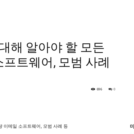
대해 알아야 할 모든
소프트웨어, 모범 사례
696
0
미