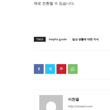
매로 전환할 수 있습니다.
TAGS
helpful guide
일상 생활에 대한 지식
이찬열
http://choesin.com