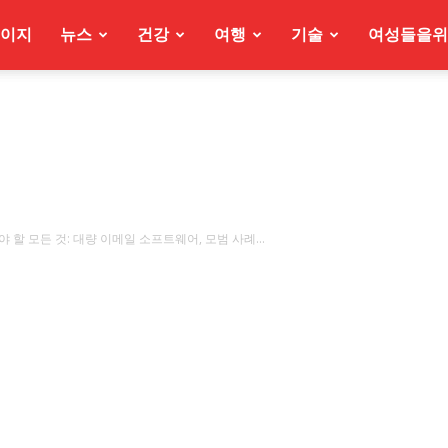
이지
뉴스
건강
여행
기술
여성들을위
할 모든 것: 대량 이메일 소프트웨어, 모범 사례...