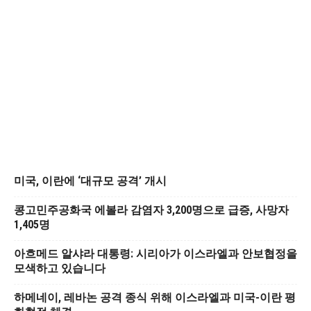
미국, 이란에 ‘대규모 공격’ 개시
콩고민주공화국 에볼라 감염자 3,200명으로 급증, 사망자
1,405명
아흐메드 알샤라 대통령: 시리아가 이스라엘과 안보협정을
모색하고 있습니다
하메네이, 레바논 공격 종식 위해 이스라엘과 미국-이란 평