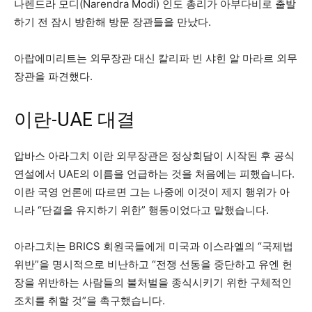
나렌드라 모디(Narendra Modi) 인도 총리가 아부다비로 출발
하기 전 잠시 방한해 방문 장관들을 만났다.
아랍에미리트는 외무장관 대신 칼리파 빈 샤힌 알 마라르 외무
장관을 파견했다.
이란-UAE 대결
압바스 아라그치 이란 외무장관은 정상회담이 시작된 후 공식
연설에서 UAE의 이름을 언급하는 것을 처음에는 피했습니다.
이란 국영 언론에 따르면 그는 나중에 이것이 제지 행위가 아
니라 “단결을 유지하기 위한” 행동이었다고 말했습니다.
아라그치는 BRICS 회원국들에게 미국과 이스라엘의 “국제법
위반”을 명시적으로 비난하고 “전쟁 선동을 중단하고 유엔 헌
장을 위반하는 사람들의 불처벌을 종식시키기 위한 구체적인
조치를 취할 것”을 촉구했습니다.