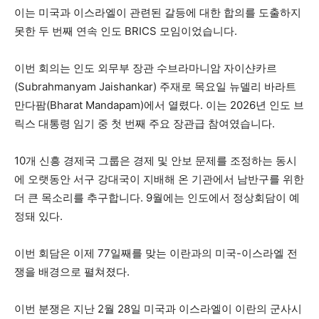
이는 미국과 이스라엘이 관련된 갈등에 대한 합의를 도출하지
못한 두 번째 연속 인도 BRICS 모임이었습니다.
이번 회의는 인도 외무부 장관 수브라마니암 자이샨카르
(Subrahmanyam Jaishankar) 주재로 목요일 뉴델리 바라트
만다팜(Bharat Mandapam)에서 열렸다. 이는 2026년 인도 브
릭스 대통령 임기 중 첫 번째 주요 장관급 참여였습니다.
10개 신흥 경제국 그룹은 경제 및 안보 문제를 조정하는 동시
에 오랫동안 서구 강대국이 지배해 온 기관에서 남반구를 위한
더 큰 목소리를 추구합니다. 9월에는 인도에서 정상회담이 예
정돼 있다.
이번 회담은 이제 77일째를 맞는 이란과의 미국-이스라엘 전
쟁을 배경으로 펼쳐졌다.
이번 분쟁은 지난 2월 28일 미국과 이스라엘이 이란의 군사시