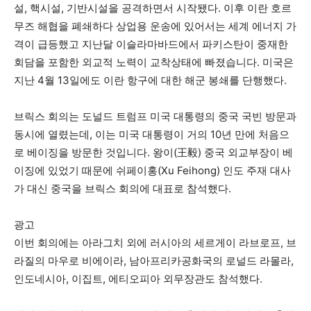
설, 핵시설, 기반시설을 공격하면서 시작됐다. 이후 이란
호르
무즈 해협을 폐쇄하다
상업용 운송에 있어서는 세계 에너지 가
격이 급등했고 지난달 이슬라마바드에서 파키스탄이 중재한
회담을 포함한 외교적 노력이 교착상태에 빠졌습니다. 미국은
지난 4월 13일에도 이란 항구에 대한 해군 봉쇄를 단행했다.
브릭스 회의는 도널드 트럼프 미국 대통령의 중국 국빈 방문과
동시에 열렸는데, 이는 미국 대통령이 거의 10년 만에 처음으
로 베이징을 방문한 것입니다. 왕이(王毅) 중국 외교부장이 베
이징에 있었기 때문에 쉬페이홍(Xu Feihong) 인도 주재 대사
가 대신 중국을 브릭스 회의에 대표로 참석했다.
광고
이번 회의에는 아라그치 외에 러시아의 세르게이 라브로프, 브
라질의 마우로 비에이라, 남아프리카공화국의 로널드 라몰라,
인도네시아, 이집트, 에티오피아 외무장관도 참석했다.