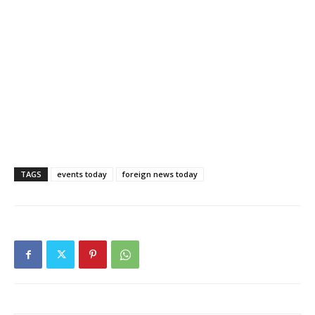
TAGS
events today
foreign news today