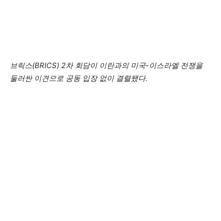
브릭스(BRICS) 2차 회담이 이란과의 미국-이스라엘 전쟁을
둘러싼 이견으로 공동 입장 없이 결렬됐다.