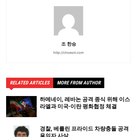
조 한승
http://choesin.com
RELATED ARTICLES
MORE FROM AUTHOR
하메네이, 레바논 공격 종식 위해 이스
라엘과 미국-이란 평화협정 체결
경찰, 베를린 프라이드 차량충돌 공격
용의자 사살