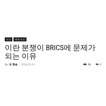
뉴스
세계 뉴스
이란 분쟁이 BRICS에 문제가
되는 이유
By
조 한승
-
2026-05-16
56
0