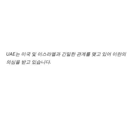
UAE는 미국 및 이스라엘과 긴밀한 관계를 맺고 있어 이란의
의심을 받고 있습니다.