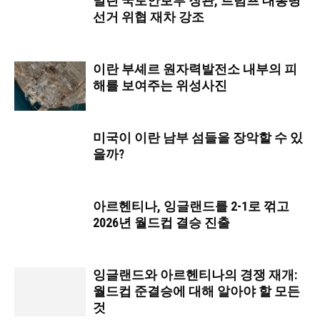
멀린 국토안보부 장관, 트럼프 대통령
선거 위협 재차 강조
이란 부셰르 원자력발전소 내부의 피
해를 보여주는 위성사진
미국이 이란 남부 섬들을 장악할 수 있
을까?
아르헨티나, 잉글랜드를 2-1로 꺾고
2026년 월드컵 결승 진출
잉글랜드와 아르헨티나의 경쟁 재개:
월드컵 준결승에 대해 알아야 할 모든
것