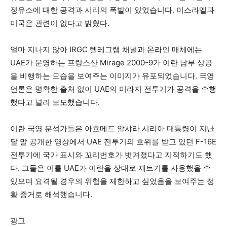
정유소에 대한 공격과 시리의 폭발이 있었습니다. 이스라엘과
미국은 관련이 없다고 밝혔다.
얼마 지나지 않아 IRGC 텔레그램 채널과 온라인 매체에는
UAE가 운영하는 프랑스산 Mirage 2000-9가 이란 남부 상공
을 비행하는 모습을 보여주는 이미지가 유포되었습니다. 국영
언론은 명확한 출처 없이 UAE의 미라지 전투기가 공격을 수행
했다고 널리 보도했습니다.
이란 국영 분석가들은 아흐메드 알샤라 시리아 대통령이 지난
달 말 공개한 영상에서 UAE 전투기의 호위를 받고 있던 F-16E
전투기에 국가 표시와 꼬리번호가 벗겨졌다고 지적하기도 했
다. 그들은 이를 UAE가 이란을 상대로 제트기를 사용했을 수
있으며 요격될 경우의 위험을 제한하고 싶었음을 보여주는 정
황 증거로 해석했습니다.
광고