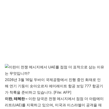
2026년 3월 16일 두바이 국제공항에서 진행 중인 화재로 인
해 연기 기둥이 솟아오르자 에미레이트 항공 보잉 777 항공기
가 착륙을 준비하고 있습니다. [File: AFP]
이란, 테헤란 –
이란 당국은 전쟁 메시지에서 점점 더 아랍에미
리트(UAE)를 지목하고 있으며, 미국과 이스라엘이 공격을 재