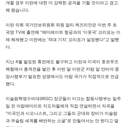
개할 경우 이란에 대한 더 강력한 공격을 가할 것이라고 경고
해 왔습니다.
이란 의회 국가안보위원회 위원 알리 케즈리안은 이번 주 초
국영 TV에 출연해 “에미레이트 항공과의 ‘이웃국’ 꼬리표는 이
제 해제됐고 이란에는 ‘적대 기지’ 꼬리표가 설정됐다”고 말했
다.
지난 4월 발표된 휴전에도 불구하고 이란과 미국이 호르무즈
해협에서 총격전을 벌인 후 이번 달 이란군 카탐 알 안비야 중
앙사령부가 발표한 성명에서도 아랍 국가가 직접적으로 언급
됐다.
이슬람혁명수비대(IRGC) 장군들이 이끄는 합동사령부는 일주
일 전 아랍에미리트 지도자들에게 직접 연설하면서 자국을
“미국인과 시오니스트, 그리고 그들의 군대와 장비가 이슬람
과 무슬림 세계를 배반하는 소굴”로 만들어서는 안 된다고 말