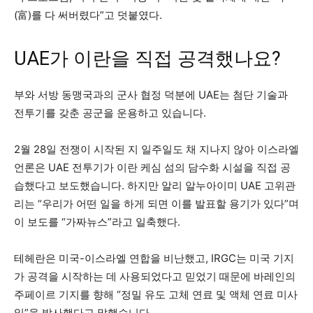
(富)를 다 써버렸다”고 덧붙였다.
UAE가 이란을 직접 공격했나요?
부와 서방 동맹국과의 군사 협정 덕분에 UAE는 첨단 기술과
전투기를 갖춘 공군을 운용하고 있습니다.
2월 28일 전쟁이 시작된 지 일주일도 채 지나지 않아 이스라엘
언론은 UAE 전투기가 이란 케심 섬의 담수화 시설을 직접 공
습했다고 보도했습니다. 하지만 알리 알누아이미 UAE 고위관
리는 “우리가 어떤 일을 하게 되면 이를 발표할 용기가 있다”며
이 보도를 “가짜뉴스”라고 일축했다.
테헤란은 미국-이스라엘 연합을 비난했고, IRGC는 미국 기지
가 공격을 시작하는 데 사용되었다고 믿었기 때문에 바레인의
주페이르 기지를 향해 “정밀 유도 고체 연료 및 액체 연료 미사
일”을 발사했다고 말했습니다.