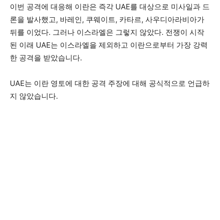
이번 공격에 대응해 이란은 즉각 UAE를 대상으로 미사일과 드
론을 발사했고, 바레인, 쿠웨이트, 카타르, 사우디아라비아가
뒤를 이었다. 그러나 이스라엘은 그렇지 않았다. 전쟁이 시작
된 이래 UAE는 이스라엘을 제외하고 이란으로부터 가장 강력
한 공격을 받았습니다.
UAE는 이란 영토에 대한 공격 주장에 대해 공식적으로 언급하
지 않았습니다.