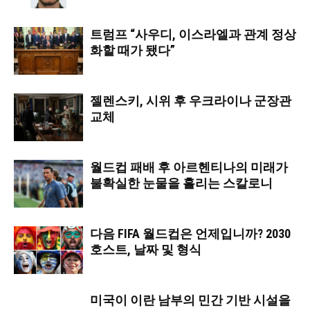
트럼프 “사우디, 이스라엘과 관계 정상
화할 때가 됐다”
젤렌스키, 시위 후 우크라이나 군장관
교체
월드컵 패배 후 아르헨티나의 미래가
불확실한 눈물을 흘리는 스칼로니
다음 FIFA 월드컵은 언제입니까? 2030
호스트, 날짜 및 형식
미국이 이란 남부의 민간 기반 시설을