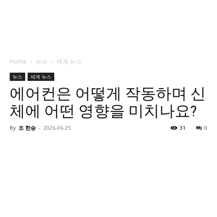
Home
뉴스
세계 뉴스
뉴스
세계 뉴스
에어컨은 어떻게 작동하며 신
체에 어떤 영향을 미치나요?
By
조 한승
-
2026-06-25
31
0