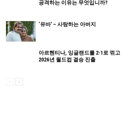
공격하는 이유는 무엇입니까?
‘유바’ – 사랑하는 아버지
아르헨티나, 잉글랜드를 2-1로 꺾고
2026년 월드컵 결승 진출