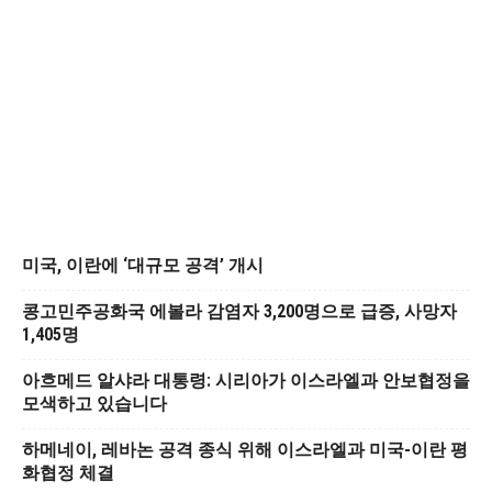
미국, 이란에 ‘대규모 공격’ 개시
콩고민주공화국 에볼라 감염자 3,200명으로 급증, 사망자
1,405명
아흐메드 알샤라 대통령: 시리아가 이스라엘과 안보협정을
모색하고 있습니다
하메네이, 레바논 공격 종식 위해 이스라엘과 미국-이란 평
화협정 체결