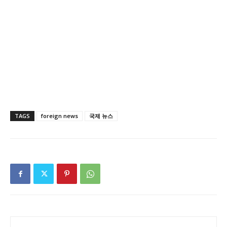
TAGS
foreign news
국제 뉴스