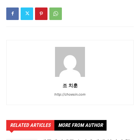
조 치훈
http://choesin.com
RELATED ARTICLES
MORE FROM AUTHOR