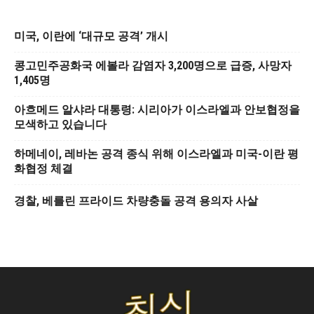
미국, 이란에 ‘대규모 공격’ 개시
콩고민주공화국 에볼라 감염자 3,200명으로 급증, 사망자
1,405명
아흐메드 알샤라 대통령: 시리아가 이스라엘과 안보협정을
모색하고 있습니다
하메네이, 레바논 공격 종식 위해 이스라엘과 미국-이란 평
화협정 체결
경찰, 베를린 프라이드 차량충돌 공격 용의자 사살