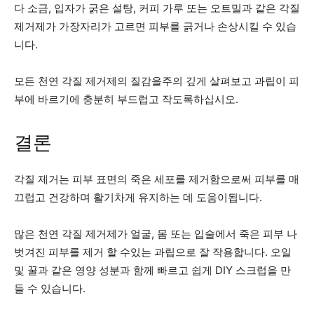
다 소금, 입자가 굵은 설탕, 커피 가루 또는 오트밀과 같은 각질
제거제가 가장자리가 고르면 피부를 긁거나 손상시킬 수 있습
니다.
모든 천연 각질 제거제의 질감을주의 깊게 살펴보고 과립이 피
부에 바르기에 충분히 부드럽고 작도록하십시오.
결론
각질 제거는 피부 표면의 죽은 세포를 제거함으로써 피부를 매
끄럽고 건강하며 활기차게 유지하는 데 도움이됩니다.
많은 천연 각질 제거제가 얼굴, 몸 또는 입술에서 죽은 피부 나
벗겨진 피부를 제거 할 수있는 과립으로 잘 작용합니다. 오일
및 꿀과 같은 영양 성분과 함께 빠르고 쉽게 DIY 스크럽을 만
들 수 있습니다.