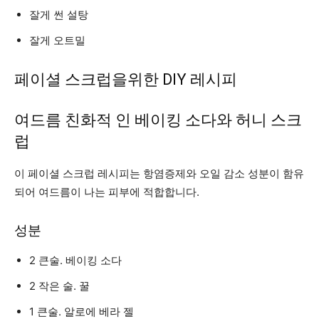
잘게 썬 설탕
잘게 오트밀
페이셜 스크럽을위한 DIY 레시피
여드름 친화적 인 베이킹 소다와 허니 스크
럽
이 페이셜 스크럽 레시피는 항염증제와 오일 감소 성분이 함유
되어 여드름이 나는 피부에 적합합니다.
성분
2 큰술. 베이킹 소다
2 작은 술. 꿀
1 큰술. 알로에 베라 젤