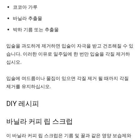
코코아 가루
바닐라 추출물
박하 기름 또는 추출물
입술을 과도하게 제거하면 입술이 자극을 받고 건조해질 수 있
습니다. 이러한 이유로 일주일에 한 번만 입술을 각질 제거하
십시오.
입술에 여드름이나 물집이 있으면 각질 제거 될 때까지 각질
제거를 유지하십시오.
DIY 레시피
바닐라 커피 립 스크럽
이 바닐라 커피 립 스크럽은 기름 및 꿀과 같은 영양 보습제와