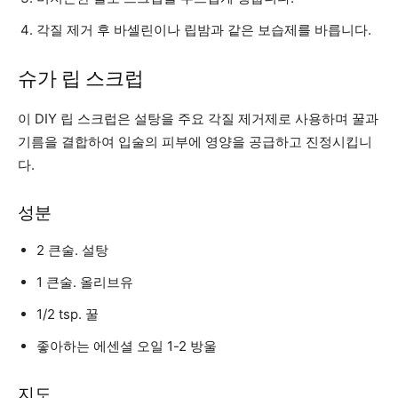
각질 제거 후 바셀린이나 립밤과 ​​같은 보습제를 바릅니다.
슈가 립 스크럽
이 DIY 립 스크럽은 설탕을 주요 각질 제거제로 사용하며 꿀과
기름을 결합하여 입술의 피부에 영양을 공급하고 진정시킵니
다.
성분
2 큰술. 설탕
1 큰술. 올리브유
1/2 tsp. 꿀
좋아하는 에센셜 오일 1-2 방울
지도