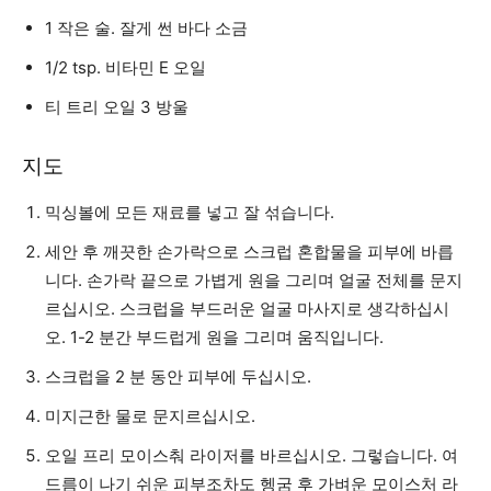
1 작은 술. 잘게 썬 바다 소금
1/2 tsp. 비타민 E 오일
티 트리 오일 3 방울
지도
믹싱볼에 모든 재료를 넣고 잘 섞습니다.
세안 후 깨끗한 손가락으로 스크럽 혼합물을 피부에 바릅
니다. 손가락 끝으로 가볍게 원을 그리며 얼굴 전체를 문지
르십시오. 스크럽을 부드러운 얼굴 마사지로 생각하십시
오. 1-2 분간 부드럽게 원을 그리며 움직입니다.
스크럽을 2 분 동안 피부에 두십시오.
미지근한 물로 문지르십시오.
오일 프리 모이스춰 라이저를 바르십시오. 그렇습니다. 여
드름이 나기 쉬운 피부조차도 헹굼 후 가벼운 모이스처 라