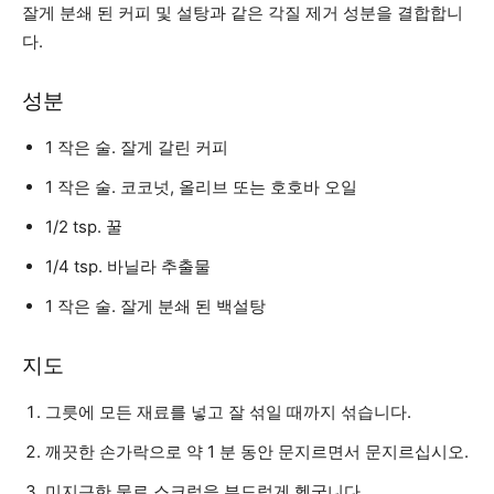
잘게 분쇄 된 커피 및 설탕과 같은 각질 제거 성분을 결합합니
다.
성분
1 작은 술. 잘게 갈린 커피
1 작은 술. 코코넛, 올리브 또는 호호바 오일
1/2 tsp. 꿀
1/4 tsp. 바닐라 추출물
1 작은 술. 잘게 분쇄 된 백설탕
지도
그릇에 모든 재료를 넣고 잘 섞일 때까지 섞습니다.
깨끗한 손가락으로 약 1 분 동안 문지르면서 문지르십시오.
미지근한 물로 스크럽을 부드럽게 헹굽니다.