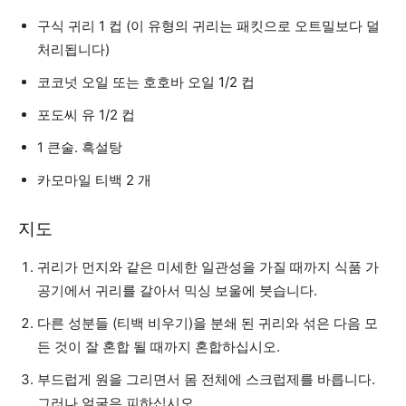
구식 귀리 1 컵 (이 유형의 귀리는 패킷으로 오트밀보다 덜
처리됩니다)
코코넛 오일 또는 호호바 오일 1/2 컵
포도씨 유 1/2 컵
1 큰술. 흑설탕
카모마일 티백 2 개
지도
귀리가 먼지와 같은 미세한 일관성을 가질 때까지 식품 가
공기에서 귀리를 갈아서 믹싱 보울에 붓습니다.
다른 성분들 (티백 비우기)을 분쇄 된 귀리와 섞은 다음 모
든 것이 잘 혼합 될 때까지 혼합하십시오.
부드럽게 원을 그리면서 몸 전체에 스크럽제를 바릅니다.
그러나 얼굴은 피하십시오.