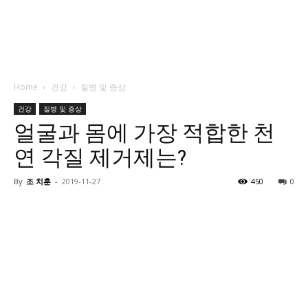
Home
건강
질병 및 증상
건강
질병 및 증상
얼굴과 몸에 가장 적합한 천
연 각질 제거제는?
By
조 치훈
-
2019-11-27
450
0