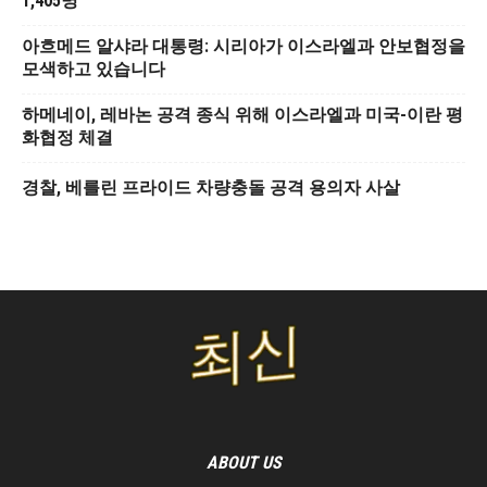
1,405명
아흐메드 알샤라 대통령: 시리아가 이스라엘과 안보협정을
모색하고 있습니다
하메네이, 레바논 공격 종식 위해 이스라엘과 미국-이란 평
화협정 체결
경찰, 베를린 프라이드 차량충돌 공격 용의자 사살
ABOUT US