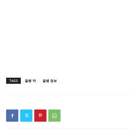
TAGS
질병 약
질병 정보