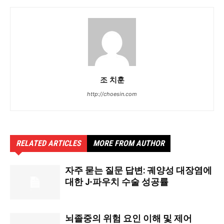
조 치훈
http://choesin.com
RELATED ARTICLES
MORE FROM AUTHOR
자주 묻는 질문 답변: 궤양성 대장염에
대한 J-파우치 수술 성공률
뇌졸중의 위험 요인 이해 및 제어