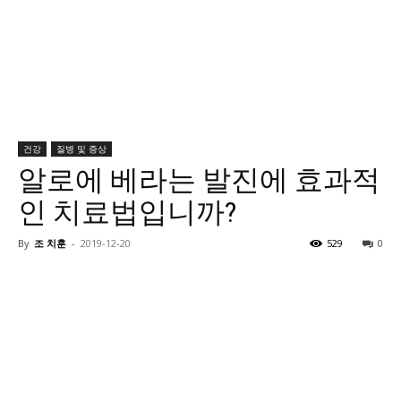
건강
질병 및 증상
알로에 베라는 발진에 효과적
인 치료법입니까?
By
조 치훈
-
2019-12-20
529
0