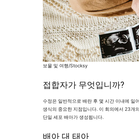
보물 및 여행/Stocksy
접합자가 무엇입니까?
수정은 일반적으로 배란 후 몇 시간 이내에 일
생식의 중요한 지점입니다. 이 회의에서 23개
단일 세포 배아가 생성됩니다.
배아 대 태아