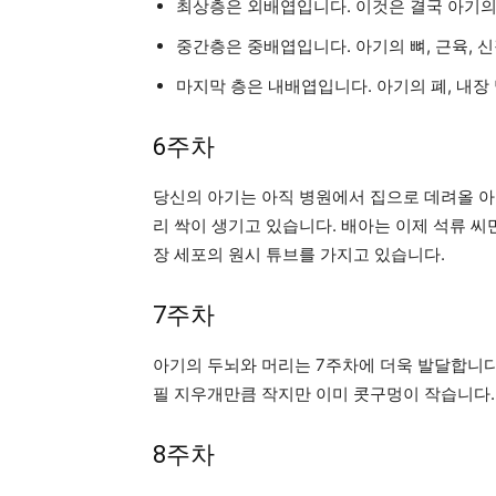
최상층은 외배엽입니다. 이것은 결국 아기의 피
중간층은 중배엽입니다. 아기의 뼈, 근육, 
마지막 층은 내배엽입니다. 아기의 폐, 내장
6주차
당신의 아기는 아직 병원에서 집으로 데려올 아
리 싹이 생기고 있습니다. 배아는 이제 석류 
장 세포의 원시 튜브를 가지고 있습니다.
7주차
아기의 두뇌와 머리는 7주차에 더욱 발달합니다
필 지우개만큼 작지만 이미 콧구멍이 작습니다.
8주차