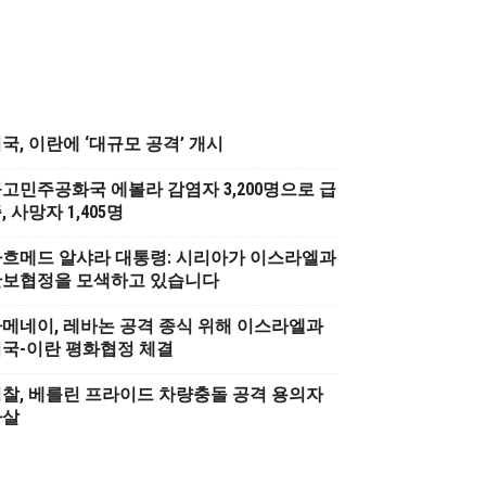
국, 이란에 ‘대규모 공격’ 개시
고민주공화국 에볼라 감염자 3,200명으로 급
, 사망자 1,405명
흐메드 알샤라 대통령: 시리아가 이스라엘과
안보협정을 모색하고 있습니다
메네이, 레바논 공격 종식 위해 이스라엘과
국-이란 평화협정 체결
찰, 베를린 프라이드 차량충돌 공격 용의자
사살