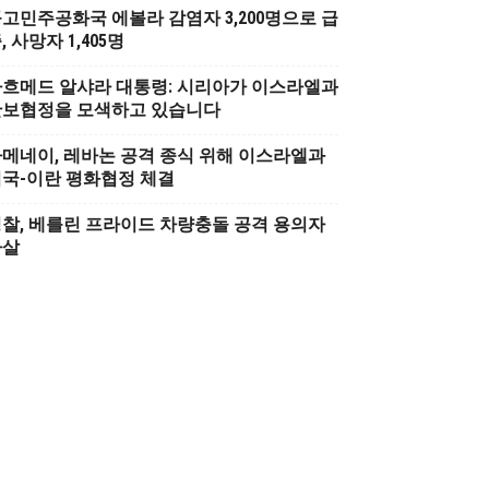
고민주공화국 에볼라 감염자 3,200명으로 급
, 사망자 1,405명
흐메드 알샤라 대통령: 시리아가 이스라엘과
안보협정을 모색하고 있습니다
메네이, 레바논 공격 종식 위해 이스라엘과
국-이란 평화협정 체결
찰, 베를린 프라이드 차량충돌 공격 용의자
사살