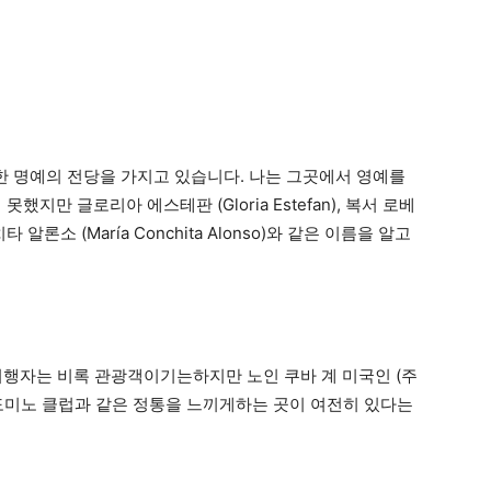
을위한 명예의 전당을 가지고 있습니다. 나는 그곳에서 영예를
못했지만 글로리아 에스테판 (Gloria Estefan), 복서 로베
콘치타 알론소 (María Conchita Alonso)와 같은 이름을 알고
여행자는 비록 관광객이기는하지만 노인 쿠바 계 미국인 (주
도미노 클럽과 같은 정통을 느끼게하는 곳이 여전히 있다는