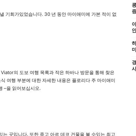
콩
증
낼 기회가있었습니다. 30 년 동안 마이애미에 가본 적이 없
아
하
미
경
iator의 도보 여행 목록과 작은 하바나 방문을 통해 찾은
음식 여행 부분에 대한 자세한 내용은 플로리다 주 마이애미
행 –을 읽어보십시오.
는 곳입니다. 또한 중고 아르 데코 건물을 볼 수있는 최고