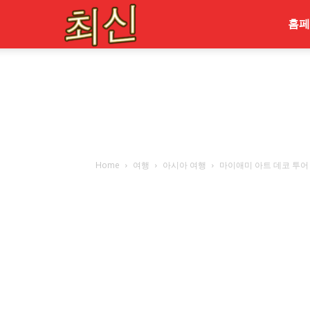
최
홈페
신
Home
여행
아시아 여행
마이애미 아트 데코 투어