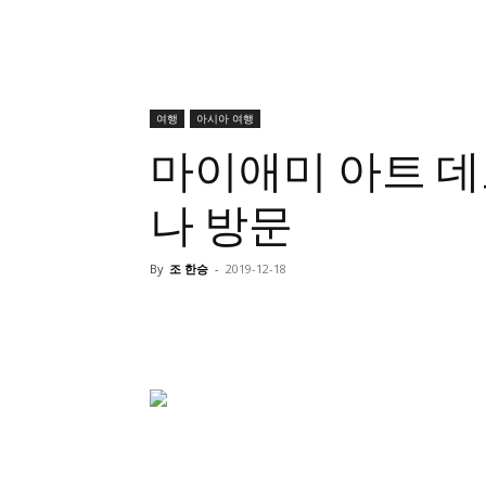
여행
아시아 여행
마이애미 아트 데
나 방문
By
조 한승
-
2019-12-18