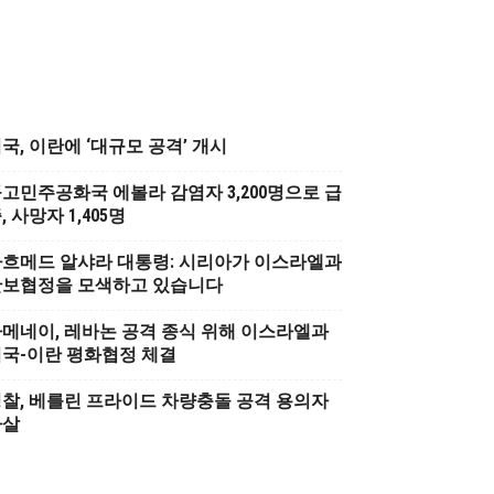
국, 이란에 ‘대규모 공격’ 개시
고민주공화국 에볼라 감염자 3,200명으로 급
, 사망자 1,405명
흐메드 알샤라 대통령: 시리아가 이스라엘과
안보협정을 모색하고 있습니다
메네이, 레바논 공격 종식 위해 이스라엘과
국-이란 평화협정 체결
찰, 베를린 프라이드 차량충돌 공격 용의자
사살