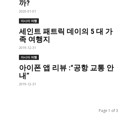
까?
2020-01-01
아시아 여행
세인트 패트릭 데이의 5 대 가
족 여행지
2019-12-31
아시아 여행
아이폰 앱 리뷰 :“공항 교통 안
내”
2019-12-31
Page 1 of 3