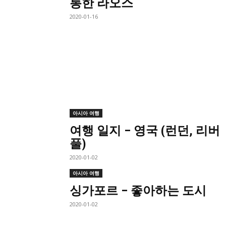
통한 라오스
2020-01-16
아시아 여행
여행 일지 – 영국 (런던, 리버
풀)
2020-01-02
아시아 여행
싱가포르 – 좋아하는 도시
2020-01-02