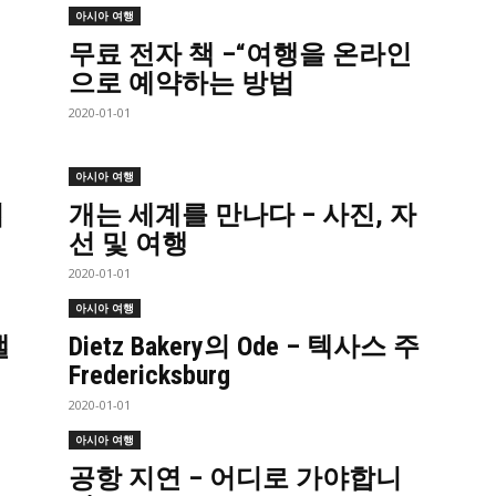
아시아 여행
무료 전자 책 –“여행을 온라인
으로 예약하는 방법
2020-01-01
아시아 여행
법
개는 세계를 만나다 – 사진, 자
선 및 여행
2020-01-01
아시아 여행
캘
Dietz Bakery의 Ode – 텍사스 주
Fredericksburg
2020-01-01
아시아 여행
공항 지연 – 어디로 가야합니