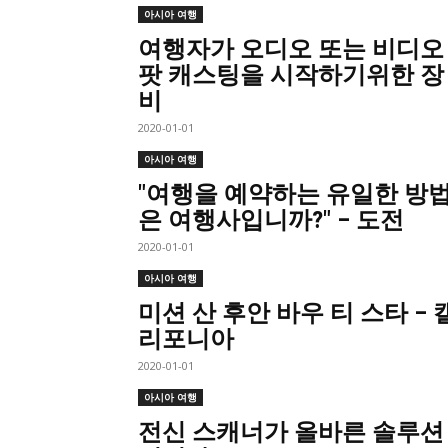
아시아 여행
여행자가 오디오 또는 비디오
팟 캐스팅을 시작하기위한 장
비
2020-01-01
아시아 여행
"여행을 예약하는 유일한 방
은 여행사입니까?" – 도전
2020-01-01
아시아 여행
미션 산 후안 바우 티 스타 – 
리포니아
2020-01-01
아시아 여행
전신 스캐너가 올바른 솔루션