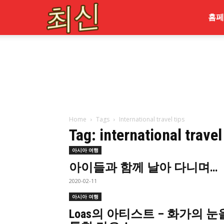
최
홈페
신
Home
Tags
International travel tips
Tag: international travel
아시아 여행
아이들과 함께 날아 다니며…
2020-02-11
아시아 여행
Loas의 아티스트 – 화가의 눈