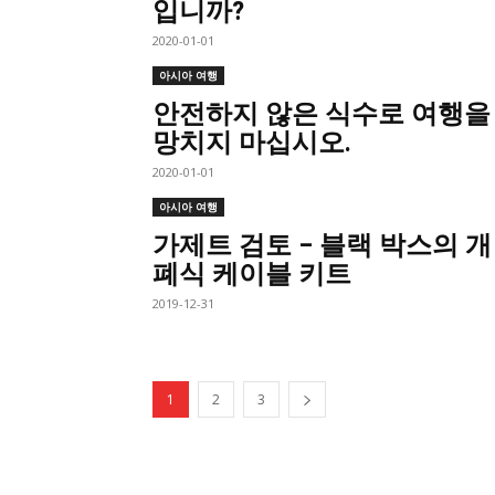
입니까?
2020-01-01
아시아 여행
안전하지 않은 식수로 여행을
망치지 마십시오.
2020-01-01
아시아 여행
가제트 검토 – 블랙 박스의 개
폐식 케이블 키트
2019-12-31
1
2
3