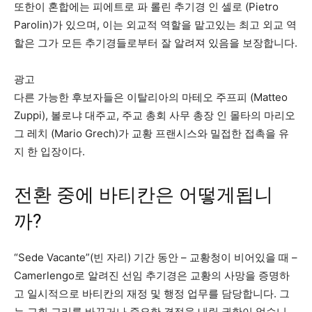
또한이 혼합에는 피에트로 파 롤린 추기경 인 셀로 (Pietro
Parolin)가 있으며, 이는 외교적 역할을 맡고있는 최고 외교 역
할은 그가 모든 추기경들로부터 잘 알려져 있음을 보장합니다.
광고
다른 가능한 후보자들은 이탈리아의 마테오 주프피 (Matteo
Zuppi), 볼로냐 대주교, 주교 총회 사무 총장 인 몰타의 마리오
그 레치 (Mario Grech)가 교황 프랜시스와 밀접한 접촉을 유
지 한 입장이다.
전환 중에 바티칸은 어떻게됩니
까?
“Sede Vacante”(빈 자리) 기간 동안 – 교황청이 비어있을 때 –
Camerlengo로 알려진 선임 추기경은 교황의 사망을 증명하
고 일시적으로 바티칸의 재정 및 행정 업무를 담당합니다. 그
는 교회 교리를 바꾸거나 중요한 결정을 내릴 권한이 없습니