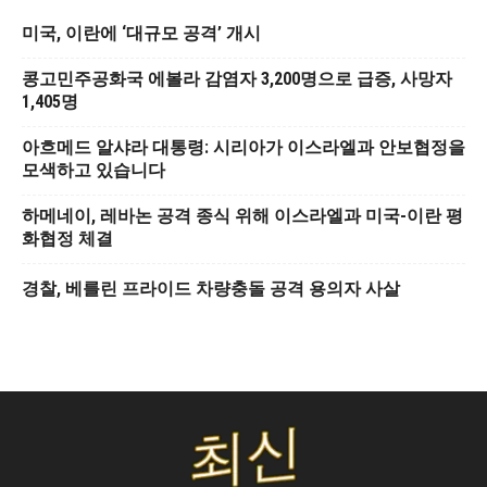
미국, 이란에 ‘대규모 공격’ 개시
콩고민주공화국 에볼라 감염자 3,200명으로 급증, 사망자
1,405명
아흐메드 알샤라 대통령: 시리아가 이스라엘과 안보협정을
모색하고 있습니다
하메네이, 레바논 공격 종식 위해 이스라엘과 미국-이란 평
화협정 체결
경찰, 베를린 프라이드 차량충돌 공격 용의자 사살