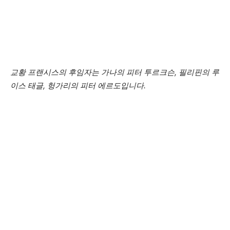
교황 프랜시스의 후임자는 가나의 피터 투르크슨, 필리핀의 루
이스 태글, 헝가리의 피터 에르도입니다.