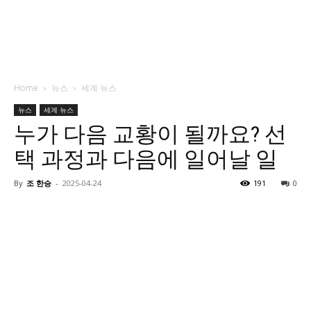
Home
뉴스
세계 뉴스
뉴스
세계 뉴스
누가 다음 교황이 될까요? 선
택 과정과 다음에 일어날 일
By
조 한승
-
2025-04-24
191
0