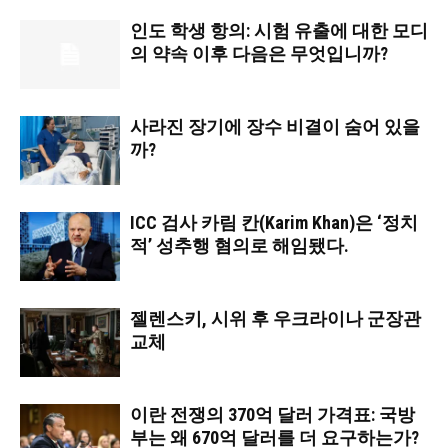
인도 학생 항의: 시험 유출에 대한 모디
의 약속 이후 다음은 무엇입니까?
사라진 장기에 장수 비결이 숨어 있을
까?
ICC 검사 카림 칸(Karim Khan)은 ‘정치
적’ 성추행 혐의로 해임됐다.
젤렌스키, 시위 후 우크라이나 군장관
교체
이란 전쟁의 370억 달러 가격표: 국방
부는 왜 670억 달러를 더 요구하는가?