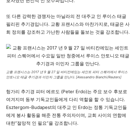
호자였던 헌신적 인 보수파입니다.
또 다른 강력한 경쟁자는 마닐라의 전 대주교 인 루이스 태글
필리핀 추기경입니다. 교황 프랜시스와 마찬가지로, 태글은 사
회 정의를 강조하고 가난한 사람들을 돌보는 것을 강조합니다.
교황 프랜시스는 2017 년 9 월 27 일 바티칸에있는 세인트 피터 스퀘어에서 루이스
안토니오 태글 추기경과 이민자 그룹을 만난다. [Alessandro Bianchi/Reuters]
헝가리 추기경 피터 에르도 (Peter Erdo)는 주요 보수 후보로
여겨지며 동부 기독교인들에게 다리 역할을 할 수 있습니다.
Esztergom-Budapest의 대주교 인 Erdo는 정통 기독교인들
에게 봉사 활동을 해준 전통 주의자이며, 교회 사이의 연합에
대한“절망적 인 필요”을 강조합니다.