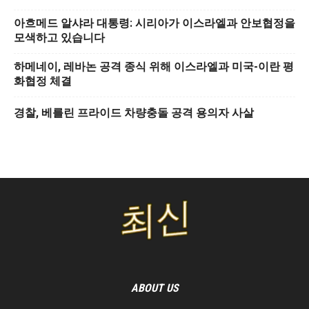
아흐메드 알샤라 대통령: 시리아가 이스라엘과 안보협정을
모색하고 있습니다
하메네이, 레바논 공격 종식 위해 이스라엘과 미국-이란 평
화협정 체결
경찰, 베를린 프라이드 차량충돌 공격 용의자 사살
ABOUT US