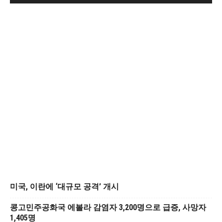
미국, 이란에 ‘대규모 공격’ 개시
콩고민주공화국 에볼라 감염자 3,200명으로 급증, 사망자
1,405명