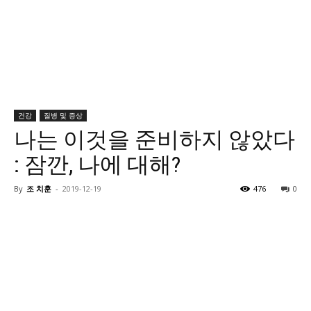
건강
질병 및 증상
나는 이것을 준비하지 않았다
: 잠깐, 나에 대해?
By
조 치훈
-
2019-12-19
476
0