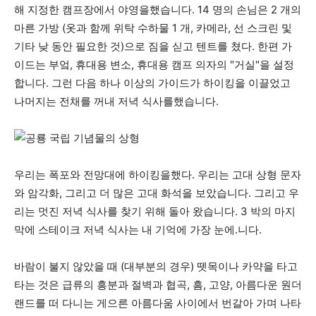
해 지정한 캠프장에서 야영을했습니다. 14 명의 손님은 2 개의
마른 가방 (옷과 함께 위탁 수하물 1 개, 카메라, 선 스크린 및
기타 낮 동안 필요한 것)으로 짐을 싣고 텐트를 쳤다. 한편 가
이드는 부엌, 휴대용 변소, 휴대용 캠프 의자의 "거실"을 설정
합니다. 그런 다음 하나 이상의 가이드가 하이킹을 이끌었고
나머지는 전채를 꺼내 저녁 식사를했습니다.
우리는 폭포와 전망대에 하이킹을했다. 우리는 고대 상형 문자
와 암각화, 그리고 더 많은 고대 화석을 보았습니다. 그리고 우
리는 멋진 저녁 식사를 찾기 위해 돌아 왔습니다. 3 박의 마지
막에 스테이크 저녁 식사는 내 기억에 가장 눈에.니다.
바람이 불지 않았을 때 (대부분의 경우) 뗏목이나 카약을 타고
타는 것은 급류의 흥분과 절벽과 협곡, 흠, 고양, 아름다운 원더
랜드를 떠 다니는 게으른 아름다움 사이에서 번갈아 가며 나타