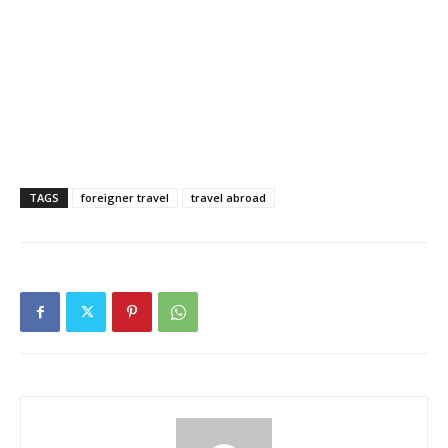
TAGS
foreigner travel
travel abroad