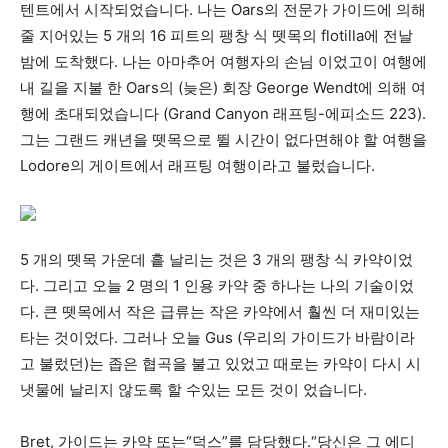
텐트에서 시작되었습니다. 나는 Oars의 전문가 가이드에 의해
줄 지어있는 5 개의 16 피트의 팽창 식 뗏목의 flotilla에 전날
밤에 도착했다. 나는 아마추어 여행자의 손님 이었고이 여행에
내 길을 지불 한 Oars의 (늦은) 회장 George Wendt에 의해 여
행에 초대되었습니다 (Grand Canyon 래프팅-에피소드 223).
그는 그랜드 캐년을 뗏목으로 뛸 시간이 없다면해야 할 여행을
Lodore의 게이트에서 래프팅 여행이라고 불렀습니다.
5 개의 뗏목 가운데 흩 날리는 것은 3 개의 팽창 식 카약이었
다. 그리고 오늘 2 명의 1 인용 카약 중 하나는 나의 기술이었
다. 큰 뗏목에서 작은 급류는 작은 카약에서 훨씬 더 재미있는
타는 것이었다. 그러나 오늘 Gus (우리의 가이드가 바람이라
고 불렀던)는 좁은 협곡을 불고 있었고 때로는 카약이 다시 시
냇물에 날리지 않도록 할 수있는 모든 것이 었습니다.
Bret, 가이드는 카약 또는“덕스”를 담당했다.“당신은 그 에디