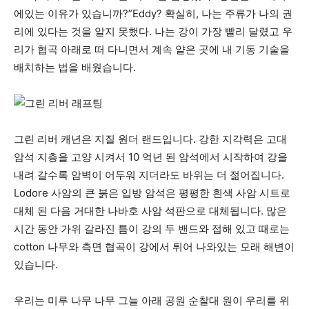
에있는 이유가 있습니까?”Eddy? 확실히, 나는 주류가 나의 권
리에 있다는 것을 알지 못했다. 나는 강이 가장 빨리 달렸고 우
리가 협곡 아래로 떠 다니면서 계속 얕은 곳에 내 기동 기술을
배치하는 법을 배웠습니다.
그린 리버 캐년은 지질 원더 랜드입니다. 강한 지각력은 고대
암석 지층을 고양 시켜서 10 억년 된 암석에서 시작하여 강을
내려 갈수록 암벽이 어두워 지더라도 바위는 더 젊어집니다.
Lodore 사암의 큰 붉은 입방 암석은 평평한 흰색 사암 시트로
대체 된 다음 거대한 나바호 사암 석판으로 대체됩니다. 많은
시간 동안 가위 갈라진 틈이 강의 두 밴드와 접해 있고 때로는
cotton 나무와 측면 협곡이 강에서 튀어 나와있는 모래 해변이
있습니다.
우리는 미루 나무 나무 그늘 아래 공원 순찰대 원이 우리를 위