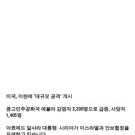
미국, 이란에 ‘대규모 공격’ 개시
콩고민주공화국 에볼라 감염자 3,200명으로 급증, 사망자
1,405명
아흐메드 알샤라 대통령: 시리아가 이스라엘과 안보협정을
모색하고 있습니다