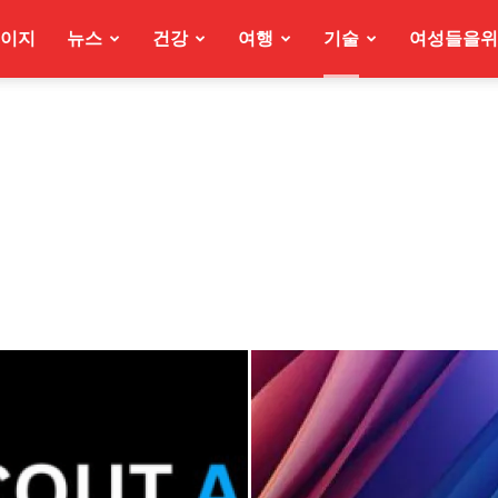
이지
뉴스
건강
여행
기술
여성들을위