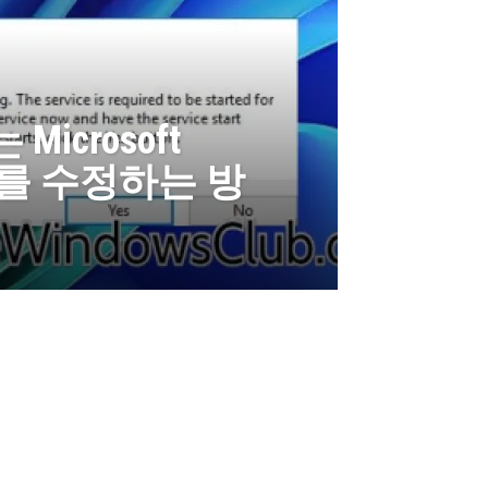
icrosoft
스를 수정하는 방