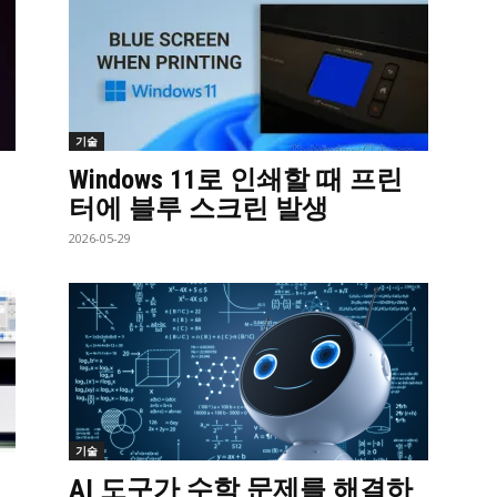
기술
편
Windows 11로 인쇄할 때 프린
터에 블루 스크린 발생
2026-05-29
기술
AI 도구가 수학 문제를 해결하