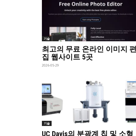
기술
최고의 무료 온라인 이미지 
집 웹사이트 5곳
2026-05-29
기술
UC Davis의 분광계 칩 및 소형