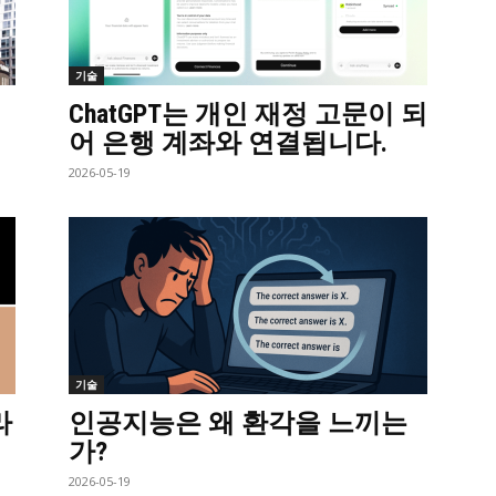
기술
ChatGPT는 개인 재정 고문이 되
어 은행 계좌와 연결됩니다.
2026-05-19
기술
라
인공지능은 왜 환각을 느끼는
가?
2026-05-19