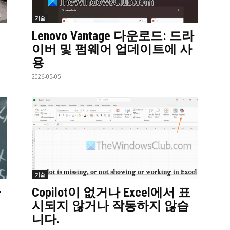
기술
Lenovo Vantage 다운로드: 드라
이버 및 펌웨어 업데이트에 사
용
2026-05-05
기술
환
Copilot이 없거나 Excel에서 표
시되지 않거나 작동하지 않습
니다.