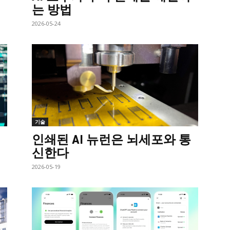
는 방법
2026-05-24
기술
인쇄된 AI 뉴런은 뇌세포와 통
신한다
2026-05-19