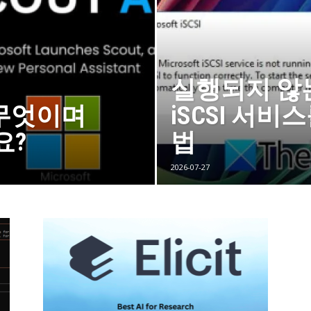
실행되지 않는 M
t란 무엇이며
iSCSI 서비
요?
법
2026-07-27