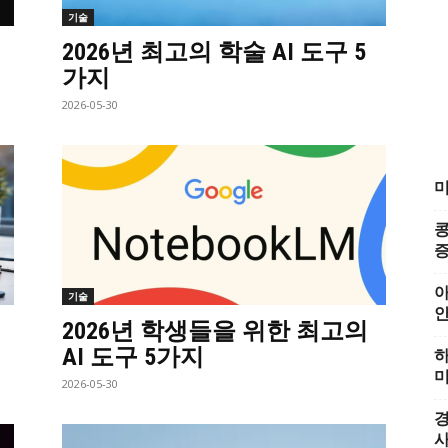
기술
2026년 최고의 학술 AI 도구 5
가지
2026-05-30
미
콩
증
아
기술
2026년 학생들을 위한 최고의
AI 도구 5가지
하
미
2026-05-30
경