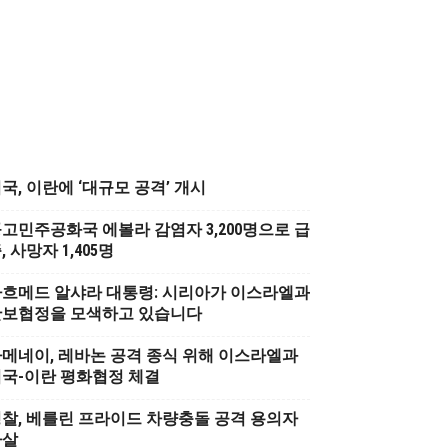
국, 이란에 ‘대규모 공격’ 개시
고민주공화국 에볼라 감염자 3,200명으로 급
, 사망자 1,405명
흐메드 알샤라 대통령: 시리아가 이스라엘과
안보협정을 모색하고 있습니다
메네이, 레바논 공격 종식 위해 이스라엘과
국-이란 평화협정 체결
찰, 베를린 프라이드 차량충돌 공격 용의자
사살