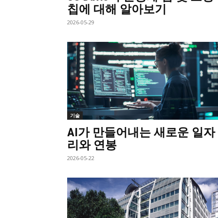
칩에 대해 알아보기
2026-05-29
기술
AI가 만들어내는 새로운 일자
리와 연봉
2026-05-22