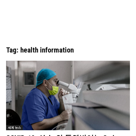
Tag: health information
세계 뉴스