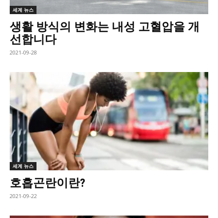
세계 뉴스
생활 방식의 변화는 내성 고혈압을 개
선합니다
2021-09-28
세계 뉴스
호흡곤란이란?
2021-09-22