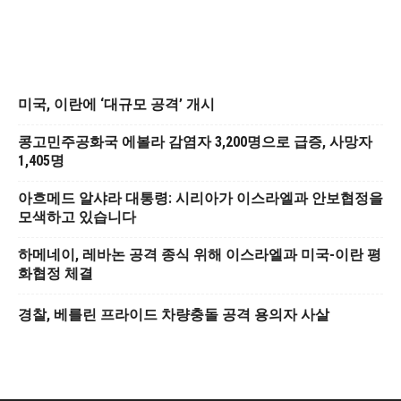
미국, 이란에 ‘대규모 공격’ 개시
콩고민주공화국 에볼라 감염자 3,200명으로 급증, 사망자
1,405명
아흐메드 알샤라 대통령: 시리아가 이스라엘과 안보협정을
모색하고 있습니다
하메네이, 레바논 공격 종식 위해 이스라엘과 미국-이란 평
화협정 체결
경찰, 베를린 프라이드 차량충돌 공격 용의자 사살