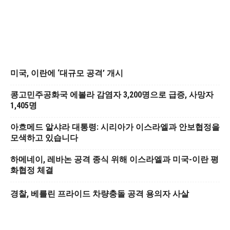
미국, 이란에 ‘대규모 공격’ 개시
콩고민주공화국 에볼라 감염자 3,200명으로 급증, 사망자
1,405명
아흐메드 알샤라 대통령: 시리아가 이스라엘과 안보협정을
모색하고 있습니다
하메네이, 레바논 공격 종식 위해 이스라엘과 미국-이란 평
화협정 체결
경찰, 베를린 프라이드 차량충돌 공격 용의자 사살