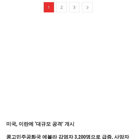
1
2
3
미국, 이란에 ‘대규모 공격’ 개시
콩고민주공화국 에볼라 감염자 3,200명으로 급증, 사망자