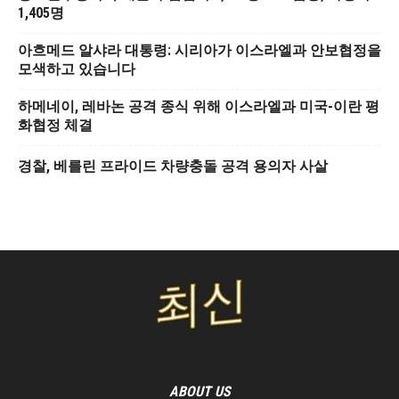
1,405명
아흐메드 알샤라 대통령: 시리아가 이스라엘과 안보협정을
모색하고 있습니다
하메네이, 레바논 공격 종식 위해 이스라엘과 미국-이란 평
화협정 체결
경찰, 베를린 프라이드 차량충돌 공격 용의자 사살
ABOUT US