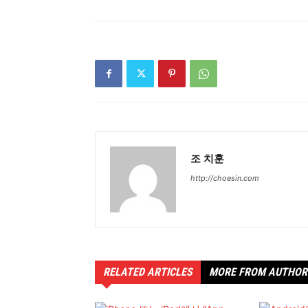
조 치훈
http://choesin.com
RELATED ARTICLES
MORE FROM AUTHOR