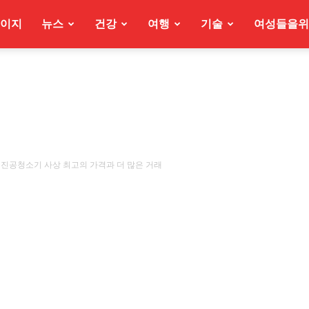
이지
뉴스
건강
여행
기술
여성들을위
 로봇 진공청소기 사상 최고의 가격과 더 많은 거래