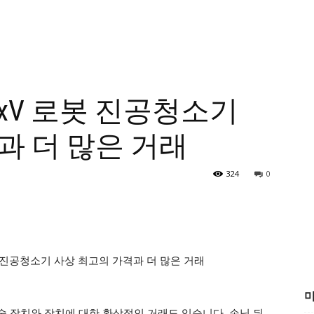
 MaxV 로봇 진공청소기
과 더 많은 거래
324
0
미
 장치와 장치에 대한 환상적인 거래도 있습니다. 손님 뒤