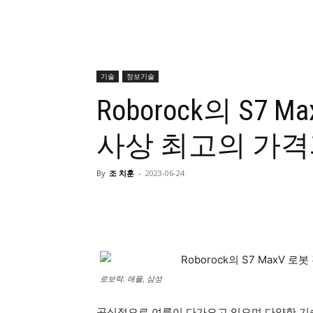
기술
정보기술
Roborock의 S7
사상 최고의 가격
By
조 치훈
-
2023-06-24
로보락. 애플, 삼성
공식적으로 여름이 다가오고 있으며 다양한 기술