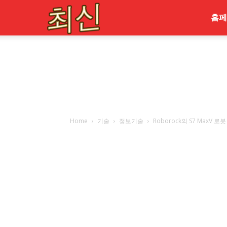
최
홈페
신
Home
기술
정보기술
Roborock의 S7 MaxV