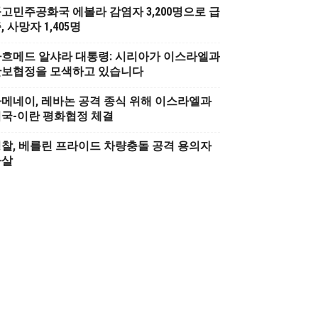
고민주공화국 에볼라 감염자 3,200명으로 급
, 사망자 1,405명
흐메드 알샤라 대통령: 시리아가 이스라엘과
안보협정을 모색하고 있습니다
메네이, 레바논 공격 종식 위해 이스라엘과
국-이란 평화협정 체결
찰, 베를린 프라이드 차량충돌 공격 용의자
사살