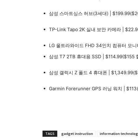
삼성 스마트싱스 허브(3세대) | $199.99($
TP-Link Tapo 2K 실내 보안 카메라 | $22.9
LG 울트라와이드 FHD 34인치 컴퓨터 모니터 | 
삼성 T7 2TB 휴대용 SSD | $114.99($15
삼성 갤럭시 Z 폴드 4 휴대폰 | $
1,349
.
99(
Garmin Forerunner GPS 러닝 워치 | $
TAGS
gadget instruction
information technolog