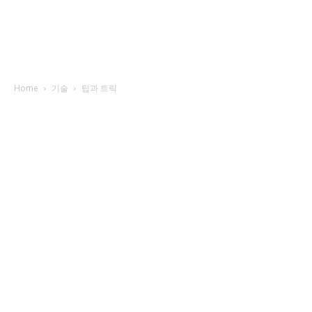
Home
기술
팁과 트릭