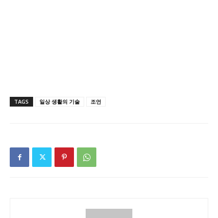
TAGS
일상 생활의 기술
조언