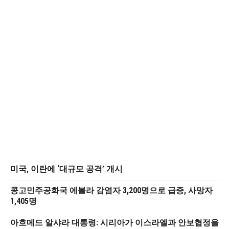
미국, 이란에 ‘대규모 공격’ 개시
콩고민주공화국 에볼라 감염자 3,200명으로 급증, 사망자
1,405명
아흐메드 알샤라 대통령: 시리아가 이스라엘과 안보협정을