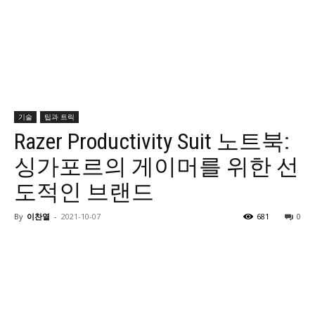
기술
팁과 트릭
Razer Productivity Suit 노트북:
싱가포르의 게이머를 위한 선
도적인 브랜드
By
이찬열
-
2021-10-07
681
0