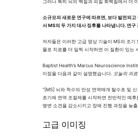
그러나 특히 뇌의 백질과 피질 회백질에서 더 
소규모의 새로운 연구에 따르면, 보다 발전되고
서 MS의 두 가지 대사 징후를 나타냅니다. 연
저자들은 이러한 고급 영상 기술이 MS의 조기 
물로 치료를 더 일찍 시작하면 이 질환이 있는 
Baptist Health’s Marcus Neuroscience
이점을 다음과 같이 설명했습니다.
오늘의 의료
“[MS] 뇌와 척수의 만성 면역매개 탈수초 및 신
초기에 면역 조절제를 시작하면 전반적인 예후를
병변 소견을 감소시키고 장애 진행 과정을 늦출 
고급 이미징