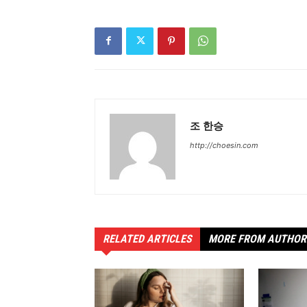
조 한승
http://choesin.com
RELATED ARTICLES
MORE FROM AUTHOR