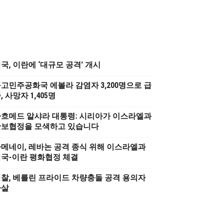
국, 이란에 ‘대규모 공격’ 개시
고민주공화국 에볼라 감염자 3,200명으로 급
, 사망자 1,405명
흐메드 알샤라 대통령: 시리아가 이스라엘과
안보협정을 모색하고 있습니다
메네이, 레바논 공격 종식 위해 이스라엘과
국-이란 평화협정 체결
찰, 베를린 프라이드 차량충돌 공격 용의자
사살