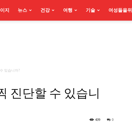
이지
뉴스
건강
여행
기술
여성들을위
 수 있습니까?
일찍 진단할 수 있습니
439
0