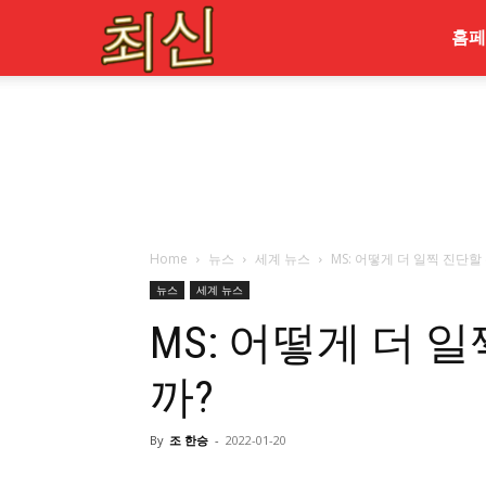
최
홈페
신
Home
뉴스
세계 뉴스
MS: 어떻게 더 일찍 진단할
뉴스
세계 뉴스
MS: 어떻게 더 
까?
By
조 한승
-
2022-01-20