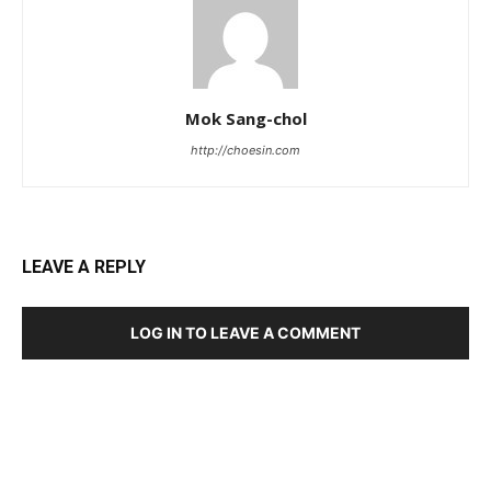
Mok Sang-chol
http://choesin.com
LEAVE A REPLY
LOG IN TO LEAVE A COMMENT