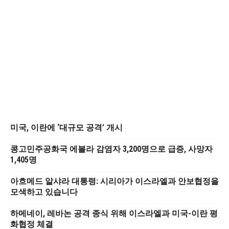
미국, 이란에 ‘대규모 공격’ 개시
콩고민주공화국 에볼라 감염자 3,200명으로 급증, 사망자
1,405명
아흐메드 알샤라 대통령: 시리아가 이스라엘과 안보협정을
모색하고 있습니다
하메네이, 레바논 공격 종식 위해 이스라엘과 미국-이란 평
화협정 체결