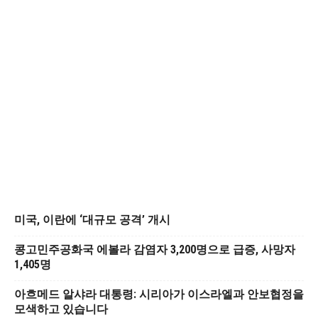
미국, 이란에 ‘대규모 공격’ 개시
콩고민주공화국 에볼라 감염자 3,200명으로 급증, 사망자
1,405명
아흐메드 알샤라 대통령: 시리아가 이스라엘과 안보협정을
모색하고 있습니다