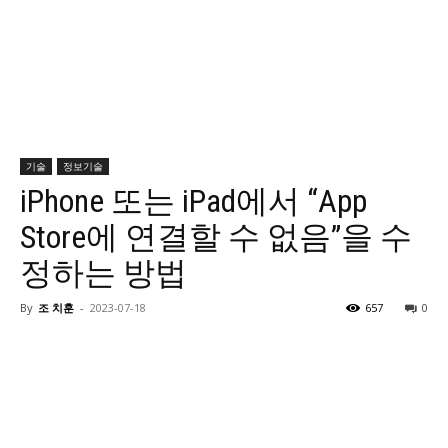
기술
정보기술
iPhone 또는 iPad에서 “App
Store에 연결할 수 없음”을 수
정하는 방법
By
조 치훈
-
2023-07-18
657
0