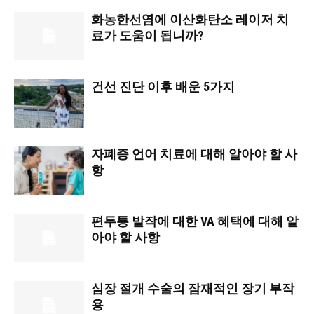
화농한선염에 이산화탄소 레이저 치
료가 도움이 됩니까?
건선 진단 이후 배운 5가지
자폐증 언어 치료에 대해 알아야 할 사
항
편두통 발작에 대한 VA 혜택에 대해 알
아야 할 사항
심장 절개 수술의 잠재적인 장기 부작
용