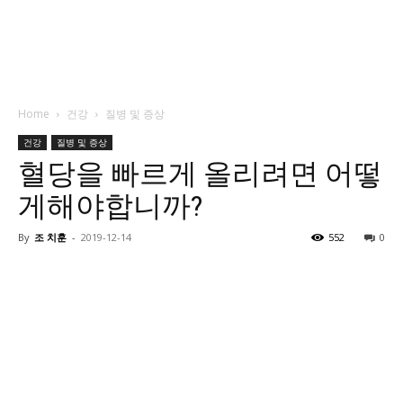
Home
건강
질병 및 증상
건강
질병 및 증상
혈당을 빠르게 올리려면 어떻
게해야합니까?
By
조 치훈
-
2019-12-14
552
0