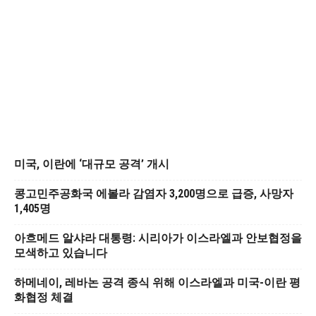
미국, 이란에 ‘대규모 공격’ 개시
콩고민주공화국 에볼라 감염자 3,200명으로 급증, 사망자
1,405명
아흐메드 알샤라 대통령: 시리아가 이스라엘과 안보협정을
모색하고 있습니다
하메네이, 레바논 공격 종식 위해 이스라엘과 미국-이란 평
화협정 체결