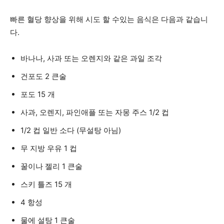
빠른 혈당 향상을 위해 시도 할 수있는 음식은 다음과 같습니
다.
바나나, 사과 또는 오렌지와 같은 과일 조각
건포도 2 큰술
포도 15 개
사과, 오렌지, 파인애플 또는 자몽 주스 1/2 컵
1/2 컵 일반 소다 (무설탕 아님)
무 지방 우유 1 컵
꿀이나 젤리 1 큰술
스키 틀즈 15 개
4 항성
물에 설탕 1 큰술