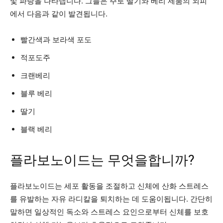
및 파랑을 나타냅니다. 그들은 주로 딸기와 베리 제품의 외피
에서 다음과 같이 발견됩니다.
빨간색과 보라색 포도
적포도주
크랜베리
블루 베리
딸기
블랙 베리
플라보노이드는 무엇을합니까?
플라보노이드는 세포 활동을 조절하고 신체에 산화 스트레스
를 유발하는 자유 라디칼을 퇴치하는 데 도움이됩니다. 간단히
말하면 일상적인 독소와 스트레스 요인으로부터 신체를 보호