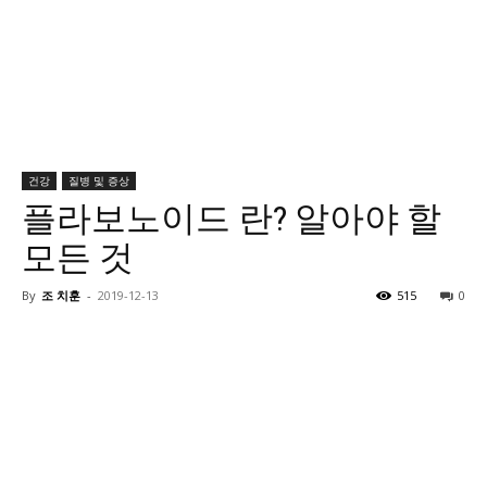
건강
질병 및 증상
플라보노이드 란? 알아야 할
모든 것
By
조 치훈
-
2019-12-13
515
0