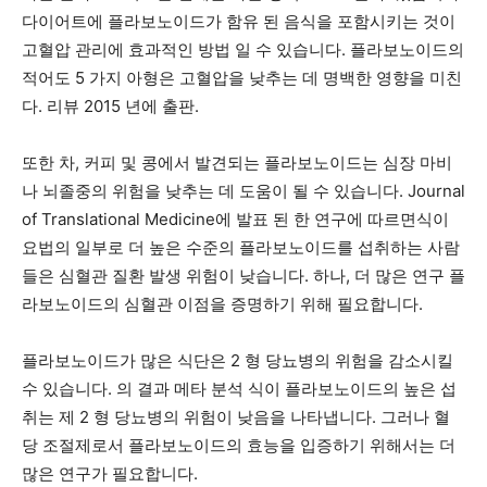
다이어트에 플라보노이드가 함유 된 음식을 포함시키는 것이
고혈압 관리에 효과적인 방법 일 수 있습니다. 플라보노이드의
적어도 5 가지 아형은 고혈압을 낮추는 데 명백한 영향을 미친
다.
리뷰
2015 년에 출판.
또한 차, 커피 및 콩에서 발견되는 플라보노이드는 심장 마비
나 뇌졸중의 위험을 낮추는 데 도움이 될 수 있습니다. Journal
of Translational Medicine에 발표 된 한 연구에 따르면식이
요법의 일부로 더 높은 수준의 플라보노이드를 섭취하는 사람
들은 심혈관 질환 발생 위험이 낮습니다. 하나,
더 많은 연구
플
라보노이드의 심혈관 이점을 증명하기 위해 필요합니다.
플라보노이드가 많은 식단은 2 형 당뇨병의 위험을 감소시킬
수 있습니다. 의 결과
메타 분석
식이 플라보노이드의 높은 섭
취는 제 2 형 당뇨병의 위험이 낮음을 나타냅니다. 그러나 혈
당 조절제로서 플라보노이드의 효능을 입증하기 위해서는 더
많은 연구가 필요합니다.