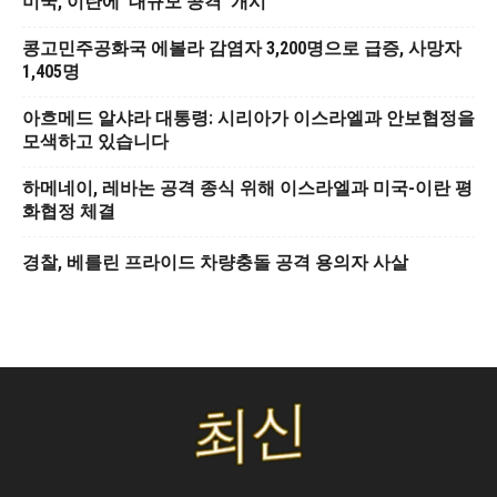
미국, 이란에 ‘대규모 공격’ 개시
콩고민주공화국 에볼라 감염자 3,200명으로 급증, 사망자
1,405명
아흐메드 알샤라 대통령: 시리아가 이스라엘과 안보협정을
모색하고 있습니다
하메네이, 레바논 공격 종식 위해 이스라엘과 미국-이란 평
화협정 체결
경찰, 베를린 프라이드 차량충돌 공격 용의자 사살