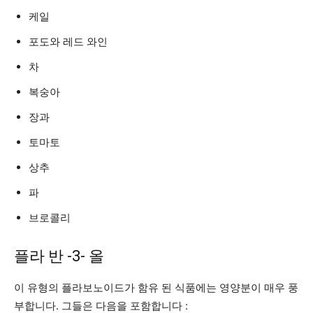
케일
포도와 레드 와인
차
복숭아
장과
토마토
상추
파
브로콜리
플라 반 -3- 올
이 유형의 플라보노이드가 함유 된 식품에는 영양분이 매우 풍
부합니다. 그들은 다음을 포함합니다 :