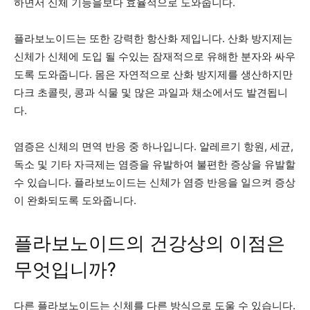
하면서 신체 기능을보다 효율적으로 도와줍니다.
플라보노이드는 또한 강력한 항산화 제입니다. 산화 방지제는
신체가 신체에 도입 될 수있는 잠재적으로 유해한 분자와 싸우
도록 도와줍니다. 몸은 자연적으로 산화 방지제를 생산하지만
다크 초콜릿, 콩과 식물 및 많은 과일과 채소에서도 발견됩니
다.
염증은 신체의 면역 반응 중 하나입니다. 알레르기 항원, 세균,
독소 및 기타 자극제는 염증을 유발하여 불편한 증상을 유발할
수 있습니다. 플라보노이드는 신체가 염증 반응을 일으켜 증상
이 완화되도록 도와줍니다.
플라보노이드의 건강상의 이점은
무엇입니까?
다른 플라보노이드는 신체를 다른 방식으로 도울 수 있습니다.