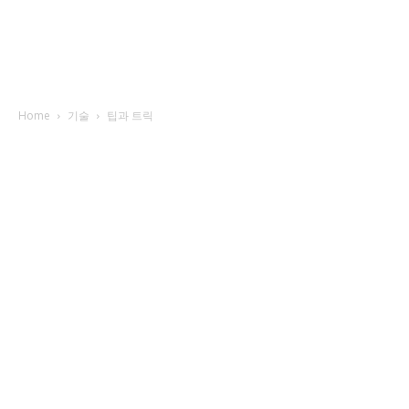
Home
기술
팁과 트릭