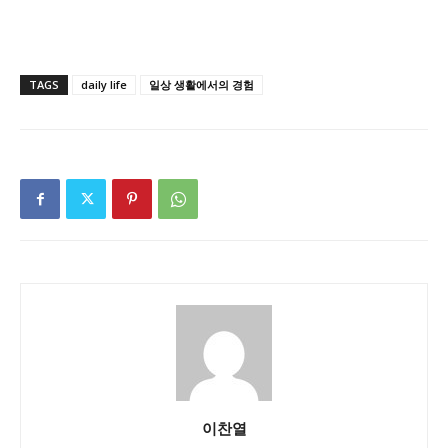
TAGS
daily life
일상 생활에서의 경험
이찬열