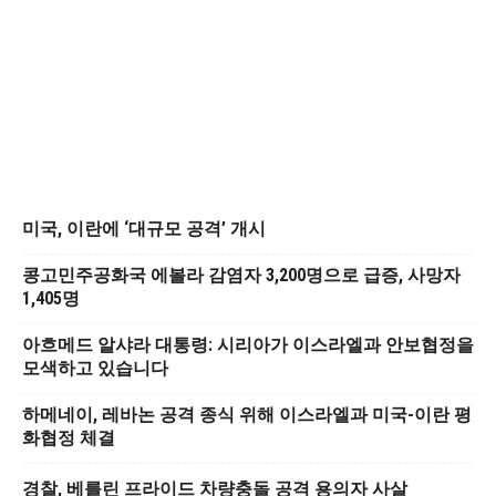
미국, 이란에 ‘대규모 공격’ 개시
콩고민주공화국 에볼라 감염자 3,200명으로 급증, 사망자
1,405명
아흐메드 알샤라 대통령: 시리아가 이스라엘과 안보협정을
모색하고 있습니다
하메네이, 레바논 공격 종식 위해 이스라엘과 미국-이란 평
화협정 체결
경찰, 베를린 프라이드 차량충돌 공격 용의자 사살