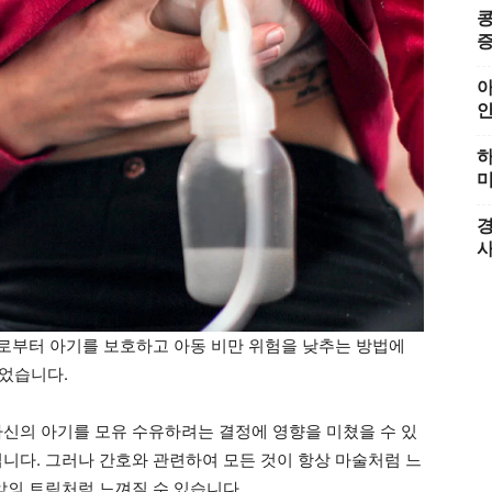
콩
증
아
하
미
경
으로부터 아기를 보호하고 아동 비만 위험을 낮추는 방법에
들었습니다.
자신의 아기를 모유 수유하려는 결정에 영향을 미쳤을 수 있
입니다. 그러나 간호와 관련하여 모든 것이 항상 마술처럼 느
악의 트릭처럼 느껴질 수 있습니다.