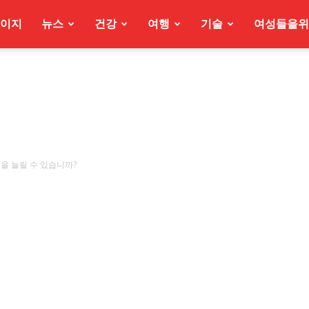
이지
뉴스
건강
여행
기술
여성들을위
을 늘릴 수 있습니까?