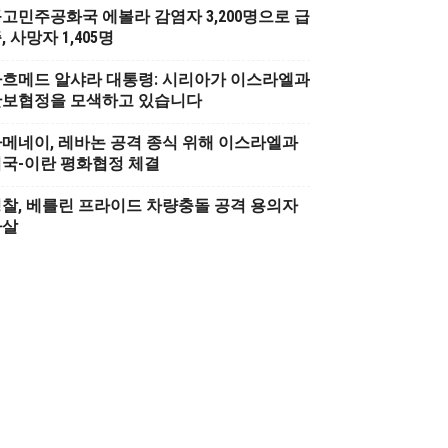
고민주공화국 에볼라 감염자 3,200명으로 급
, 사망자 1,405명
흐메드 알샤라 대통령: 시리아가 이스라엘과
안보협정을 모색하고 있습니다
메네이, 레바논 공격 종식 위해 이스라엘과
국-이란 평화협정 체결
찰, 베를린 프라이드 차량충돌 공격 용의자
사살