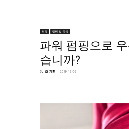
건강
질병 및 증상
파워 펌핑으로 우
습니까?
By
조 치훈
-
2019-12-06