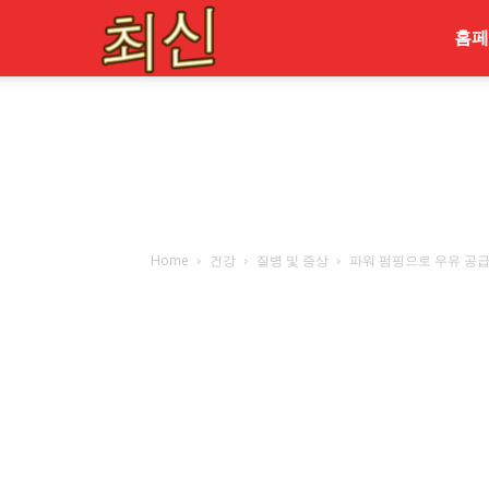
최
홈페
신
Home
건강
질병 및 증상
파워 펌핑으로 우유 공급