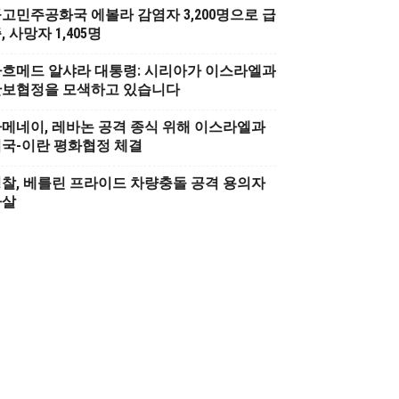
고민주공화국 에볼라 감염자 3,200명으로 급
, 사망자 1,405명
흐메드 알샤라 대통령: 시리아가 이스라엘과
안보협정을 모색하고 있습니다
메네이, 레바논 공격 종식 위해 이스라엘과
국-이란 평화협정 체결
찰, 베를린 프라이드 차량충돌 공격 용의자
사살