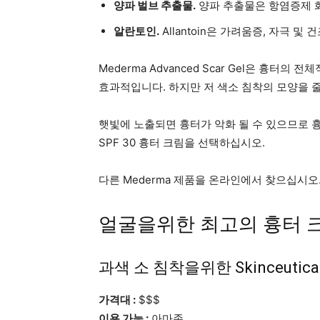
양파 벌브 추출물.
양파 추출물은 항염증제 
알란토인.
Allantoin은 가려움증, 자극 및
Mederma Advanced Scar Gel은 흉
효과적입니다. 하지만 저 색소 침착의 모양을 
햇빛에 노출되면 흉터가 악화 될 수 있으므로 흉터
SPF 30 흉터 크림을 선택하십시오.
다른 Mederma 제품을 온라인에서 찾으십시오
얼굴을위한 최고의 흉터 
과색 소 침착을위한 Skinceutical
가격대 :
$$$
이용 가능 :
아마존