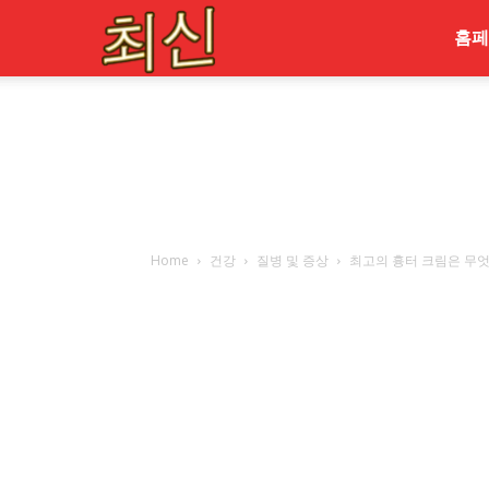
최
홈페
신
Home
건강
질병 및 증상
최고의 흉터 크림은 무