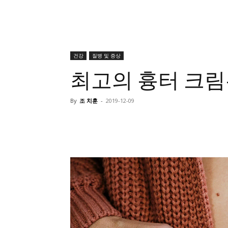
건강
질병 및 증상
최고의 흉터 크림
By
조 치훈
-
2019-12-09