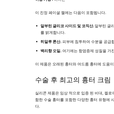
이 진정 페이셜 젤에는 다음이 포함됩니다.
알부틴 글리코 사이드 및 코직산.
알부틴 글리
를 밝게합니다.
히알루 론산.
피부에 침투하여 수분을 공급합
백리향 오일.
여기에는 항염증제 성질을 가진
이 제품은 오래된 흉터와 여드름 흉터에 도움이
수술 후 최고의 흉터 크림
실리콘 제품은
임상 적으로 입증 된
비대, 켈로
함한 수술 흉터를 포함한 다양한 흉터 유형에 
다.