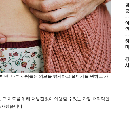
콩
증
아
하
미
경
반면, 다른 사람들은 외모를 밝게하고 줄이기를 원하고 가
, 그 치료를 위해 처방전없이 이용할 수있는 가장 효과적인
조사했습니다.