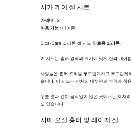
시카 케어 젤 시트
가격대 :
$
이용 가능 :
아마존
Cica-Care 실리콘 젤 시트
의료용 실리콘
.
이 시트는 흉터 영역의 크기에 맞게 잘라 내야
사람들은 흉터 조직을 부드럽게하고 부드럽게하
습니다. 이 시트는 신체의 대부분의 부위에 착용
무릎 옆과 같이 움직임이 많은 곳에서는 제자리
도 있습니다.
시메 오실 흉터 및 레이저 젤