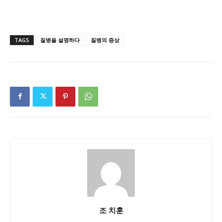
TAGS
질병을 설명하다
질병의 증상
조 치훈