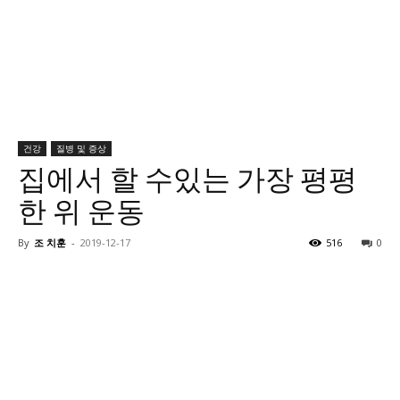
건강
질병 및 증상
집에서 할 수있는 가장 평평
한 위 운동
By
조 치훈
-
2019-12-17
516
0