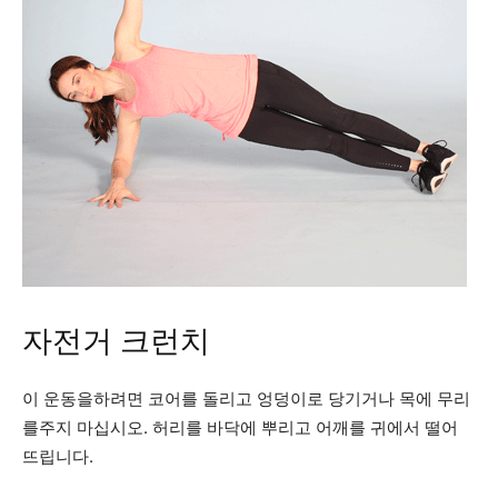
자전거 크런치
이 운동을하려면 코어를 돌리고 엉덩이로 당기거나 목에 무리
를주지 마십시오. 허리를 바닥에 뿌리고 어깨를 귀에서 떨어
뜨립니다.