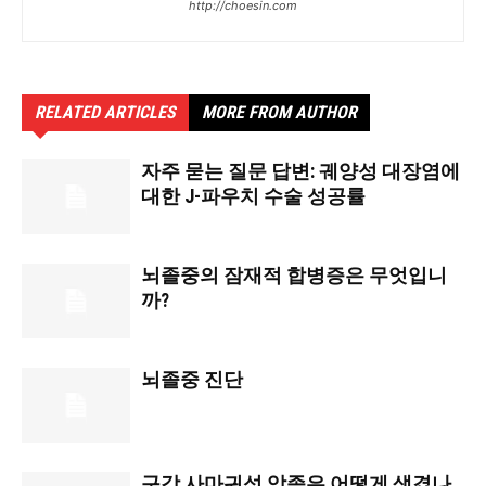
http://choesin.com
RELATED ARTICLES
MORE FROM AUTHOR
자주 묻는 질문 답변: 궤양성 대장염에
대한 J-파우치 수술 성공률
뇌졸중의 잠재적 합병증은 무엇입니
까?
뇌졸중 진단
구강 사마귀성 암종은 어떻게 생겼나