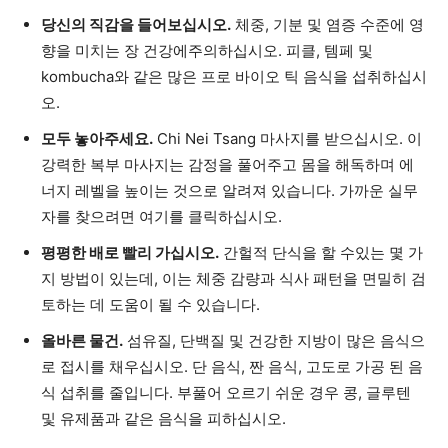
당신의 직감을 들어보십시오.
체중, 기분 및 염증 수준에 영
향을 미치는 장 건강에주의하십시오. 피클, 템페 및
kombucha와 같은 많은 프로 바이오 틱 음식을 섭취하십시
오.
모두 놓아주세요.
Chi Nei Tsang 마사지를 받으십시오. 이
강력한 복부 마사지는 감정을 풀어주고 몸을 해독하며 ​​에
너지 레벨을 높이는 것으로 알려져 있습니다. 가까운 실무
자를 찾으려면 여기를 클릭하십시오.
평평한 배로 빨리 가십시오.
간헐적 단식을 할 수있는 몇 가
지 방법이 있는데, 이는 체중 감량과 식사 패턴을 면밀히 검
토하는 데 도움이 될 수 있습니다.
올바른 물건.
섬유질, 단백질 및 건강한 지방이 많은 음식으
로 접시를 채우십시오. 단 음식, 짠 음식, 고도로 가공 된 음
식 섭취를 줄입니다. 부풀어 오르기 쉬운 경우 콩, 글루텐
및 유제품과 같은 음식을 피하십시오.