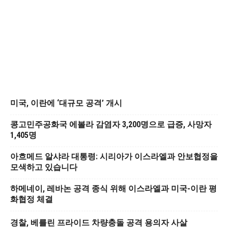
미국, 이란에 ‘대규모 공격’ 개시
콩고민주공화국 에볼라 감염자 3,200명으로 급증, 사망자
1,405명
아흐메드 알샤라 대통령: 시리아가 이스라엘과 안보협정을
모색하고 있습니다
하메네이, 레바논 공격 종식 위해 이스라엘과 미국-이란 평
화협정 체결
경찰, 베를린 프라이드 차량충돌 공격 용의자 사살