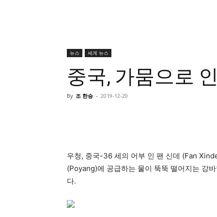
뉴스
세계 뉴스
중국, 가뭄으로 
By
조 한승
-
2019-12-20
우청, 중국-36 세의 어부 인 팬 신데 (Fan X
(Poyang)에 공급하는 물이 뚝뚝 떨어지는 
다.