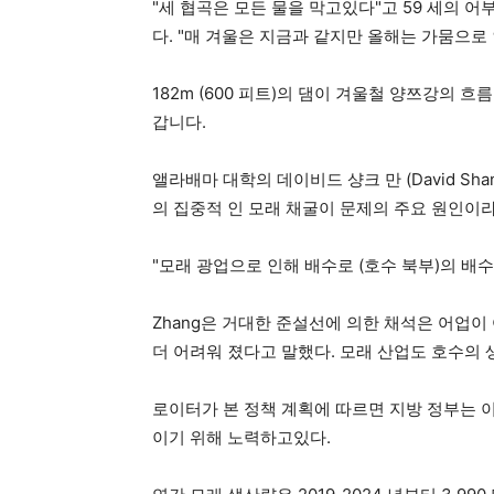
"세 협곡은 모든 물을 막고있다"고 59 세의 어부
다. "매 겨울은 지금과 같지만 올해는 가뭄으로 
182m (600 피트)의 댐이 겨울철 양쯔강의 
갑니다.
앨라배마 대학의 데이비드 샹크 만 (David Sh
의 집중적 인 모래 채굴이 문제의 주요 원인이라
"모래 광업으로 인해 배수로 (호수 북부)의 배
Zhang은 거대한 준설선에 의한 채석은 어업
더 어려워 졌다고 말했다. 모래 산업도 호수의
로이터가 본 정책 계획에 따르면 지방 정부는 이
이기 위해 노력하고있다.