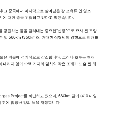
추고 중국에서 마지막으로 살아남은 강 포유류 인 양쯔
해 멸종 위기에 처한 종을 위협하고 있다고 말했습니다.
0 %를 공급하는 물을 걸러내는 중요한“신장”으로 묘사 된 포양
 및 560km (350km)의 거대한 삼협댐의 영향으로 피해를
물은 겨울에 정기적으로 감소합니다. 그러나 호수는 현재
거의 내리지 않아 수백 가지의 멸치와 작은 조개가 노출 된 해
es Project를 비난하고 있으며, 660km 길이 (410 마일
 뒤에 엄청난 양의 물을 저장합니다.