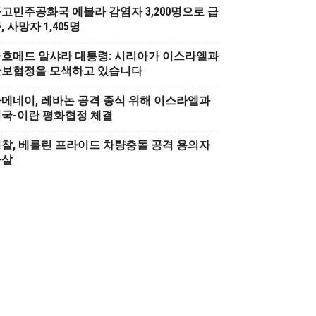
고민주공화국 에볼라 감염자 3,200명으로 급
, 사망자 1,405명
흐메드 알샤라 대통령: 시리아가 이스라엘과
안보협정을 모색하고 있습니다
메네이, 레바논 공격 종식 위해 이스라엘과
국-이란 평화협정 체결
찰, 베를린 프라이드 차량충돌 공격 용의자
사살