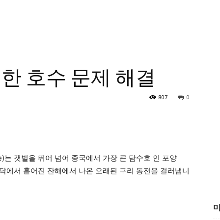
인한 호수 문제 해결
807
0
inde)는 갯벌을 뛰어 넘어 중국에서 가장 큰 담수호 인 포양
강바닥에서 흩어진 잔해에서 나온 오래된 구리 동전을 걸러냅니
미