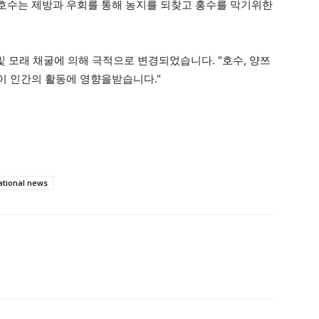
전에도 호수는 제방과 우회를 통해 농지를 되찾고 홍수를 막기위한
댐 및 모래 채굴에 의해 극적으로 변경되었습니다. "호수, 양쯔
이 인간의 활동에 영향을받습니다."
ational news