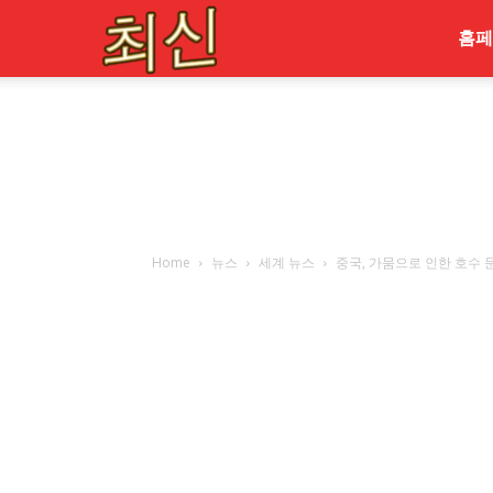
최
홈페
신
Home
뉴스
세계 뉴스
중국, 가뭄으로 인한 호수 