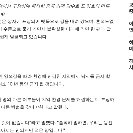
콩
 중국 장시성 구장성에 위치한 중국 최대 담수호 포 양호의 마른
증
ng
동전은 상자에 포장되어 뗏목으로 강을 내려 갔으며, 흔적도없
아
저 수준으로 물러 가면서 불확실한 미래에 직면 한 팬과 같
현재 발굴되고 있습니다.
하
미
경
긴 강인 양쯔강을 따라 환경에 민감한 지역에서 낚시를 금지 할
소 10 년 동안 금지 될 것입니다.
만 명의 다른 어부들이 지역 환경 문제를 해결하는 데 부당하
 다른 방법을 찾아야한다고 말했다.
것이 없습니다”라고 말했다. "솔직히 말하면, 우리는 동전
모아서는 안되지만 적은 양입니다."