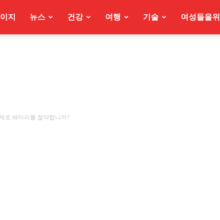
이지
뉴스
건강
여행
기술
여성들을위
실제로 배터리를 절약합니까?