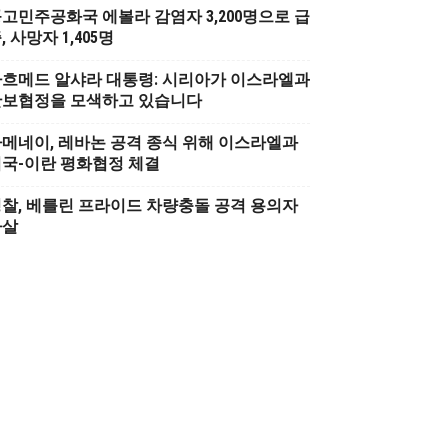
고민주공화국 에볼라 감염자 3,200명으로 급
, 사망자 1,405명
흐메드 알샤라 대통령: 시리아가 이스라엘과
안보협정을 모색하고 있습니다
메네이, 레바논 공격 종식 위해 이스라엘과
국-이란 평화협정 체결
찰, 베를린 프라이드 차량충돌 공격 용의자
사살