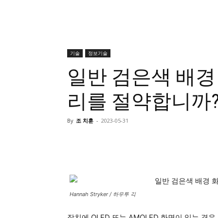
기술
정보기술
일반 검은색 배경
리를 절약합니까
By
조 치훈
-
2023-05-31
Hannah Stryker / 하우투 긱
장치에 OLED 또는 AMOLED 화면이 있는 경