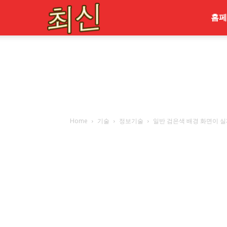
최
홈페
신
Home
기술
정보기술
일반 검은색 배경 화면이 