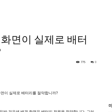
 화면이 실제로 배터
?
775
0
미
우 일반 검은색 배경 화면은 배터리 전원을 절약합니다. 그러