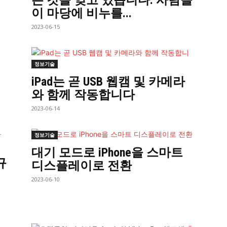
는 것을 잊고 있습니다. 사람들
이 마당에 비누를...
2023-06-15
정보기술
어
iPad는 곧 USB 웹캠 및 카메라
와 함께 작동합니다
2023-06-14
정보기술
대기 모드로 iPhone을 스마트
대규
디스플레이로 전환
전
2023-06-10