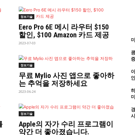
정보기술
Eero Pro 6E 메시 라우터 $150
할인, $100 Amazon 카드 제공
미
2023-07-03
콩
증
정보기술
아
무료 Mylio 사진 앱으로 좋아하
는 추억을 저장하세요
하
2023-06-24
미
경
정보기술
를
Apple의 자가 수리 프로그램이
약간 더 좋아졌습니다.