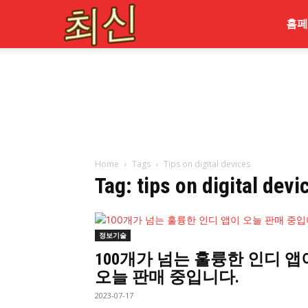
최
홈페
신
Home
Tags
Tips on digital devices
Tag: tips on digital devi
정보기술
100개가 넘는 훌륭한 인디 앱
오늘 판매 중입니다.
2023-07-17