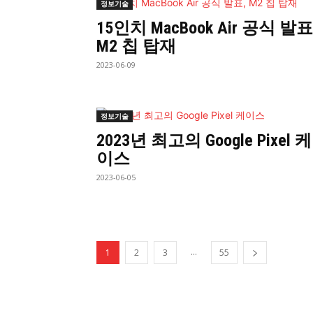
정보기술
15인치 MacBook Air 공식 발표
M2 칩 탑재
2023-06-09
정보기술
2023년 최고의 Google Pixel 케
이스
2023-06-05
...
1
2
3
55