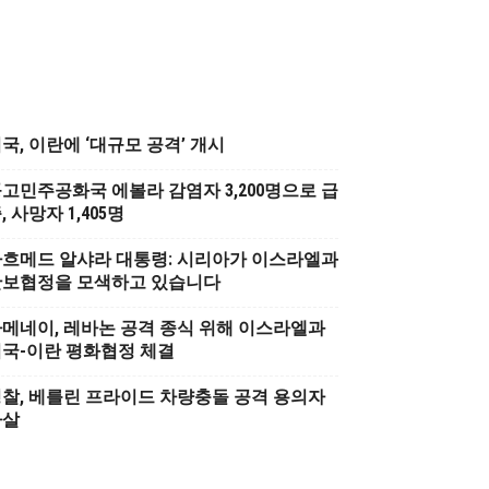
국, 이란에 ‘대규모 공격’ 개시
고민주공화국 에볼라 감염자 3,200명으로 급
, 사망자 1,405명
흐메드 알샤라 대통령: 시리아가 이스라엘과
안보협정을 모색하고 있습니다
메네이, 레바논 공격 종식 위해 이스라엘과
국-이란 평화협정 체결
찰, 베를린 프라이드 차량충돌 공격 용의자
사살