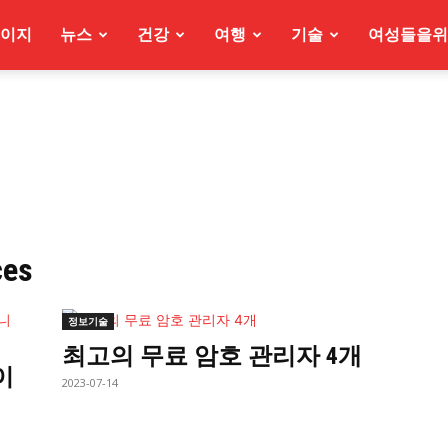
이지
뉴스
건강
여행
기술
여성들을위
ces
정보기술
최고의 무료 암호 관리자 4개
이
2023-07-14