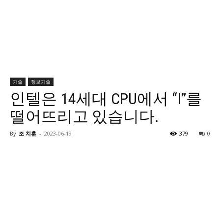
기술
정보기술
인텔은 14세대 CPU에서 “I”를
떨어뜨리고 있습니다.
By
조 치훈
-
2023-06-19
379
0