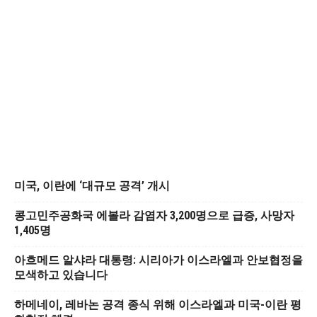
미국, 이란에 ‘대규모 공격’ 개시
콩고민주공화국 에볼라 감염자 3,200명으로 급증, 사망자
1,405명
아흐메드 알샤라 대통령: 시리아가 이스라엘과 안보협정을
모색하고 있습니다
하메네이, 레바논 공격 종식 위해 이스라엘과 미국-이란 평