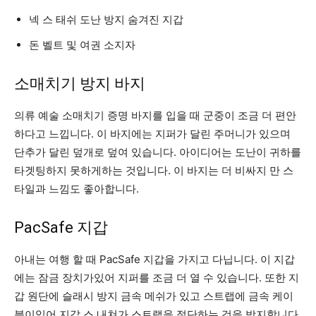
넥 스 태쉬 도난 방지 숨겨진 지갑
돈 벨트 및 여권 소지자
소매치기 방지 바지
의류 예술 소매치기 증명 바지를 입을 때 군중이 조금 더 편안
하다고 느낍니다. 이 바지에는 지퍼가 달린 주머니가 있으며
단추가 달린 덮개로 덮여 있습니다.
아이디어는 도난이 귀하를
타겟팅하지 못하게하는 것입니다. 이 바지는 더 비싸지 만 스
타일과 느낌도 좋아합니다.
PacSafe 지갑
아내는 여행 할 때 PacSafe 지갑을 가지고 다닙니다. 이
지갑
에는 잠금 장치가있어 지퍼를 조금 더 열 수 있습니다. 또한 지
갑 원단에 슬래시 방지 금속 메쉬가 있고 스트랩에 금속 케이
블이있어 지갑 스 내쳐가 스트랩을 절단하는 것을 방지합니다.