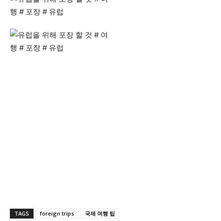
TAGS
foreign trips
국제 여행 팁