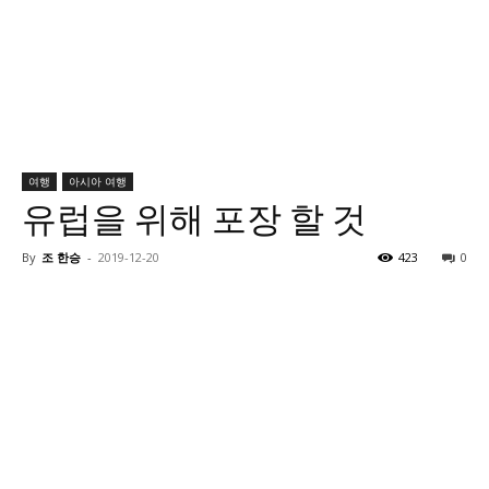
여행
아시아 여행
유럽을 위해 포장 할 것
By
조 한승
-
2019-12-20
423
0