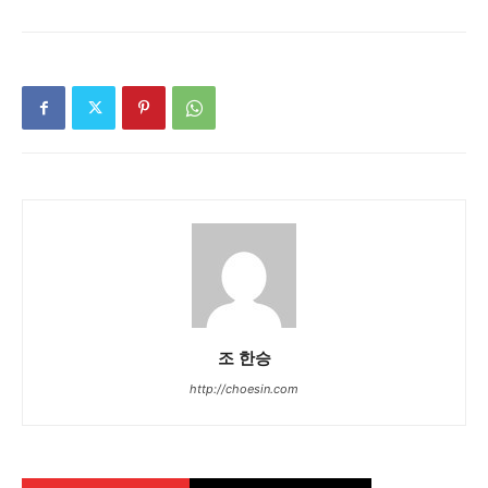
조 한승
http://choesin.com