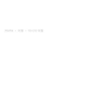
Home
여행
아시아 여행