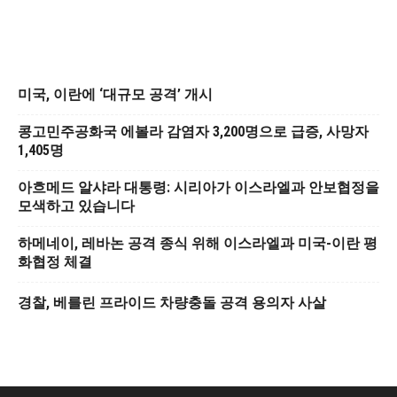
미국, 이란에 ‘대규모 공격’ 개시
콩고민주공화국 에볼라 감염자 3,200명으로 급증, 사망자
1,405명
아흐메드 알샤라 대통령: 시리아가 이스라엘과 안보협정을
모색하고 있습니다
하메네이, 레바논 공격 종식 위해 이스라엘과 미국-이란 평
화협정 체결
경찰, 베를린 프라이드 차량충돌 공격 용의자 사살