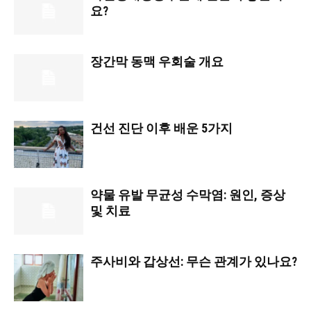
요?
장간막 동맥 우회술 개요
건선 진단 이후 배운 5가지
약물 유발 무균성 수막염: 원인, 증상
및 치료
주사비와 갑상선: 무슨 관계가 있나요?