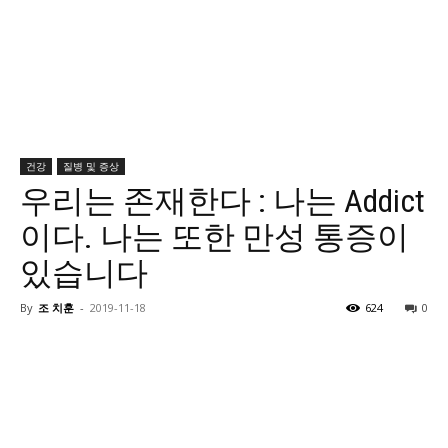
건강
질병 및 증상
우리는 존재한다 : 나는 Addict
이다. 나는 또한 만성 통증이
있습니다
By
조 치훈
-
2019-11-18
624
0