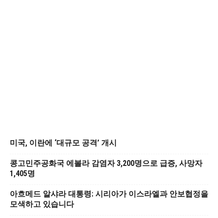
미국, 이란에 ‘대규모 공격’ 개시
콩고민주공화국 에볼라 감염자 3,200명으로 급증, 사망자
1,405명
아흐메드 알샤라 대통령: 시리아가 이스라엘과 안보협정을
모색하고 있습니다