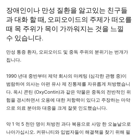
장애인이나 만성 질환을 앓고있는 친구들
과 대화 할 때, 오피오이드의 주제가 떠오를
때 목 주위가 목이 가까워지는 것을 느낄
수 있습니다.
만성 통증 환자, 오피오이드 및 중독 주위의 분위기는 번개가
칩니다.
1990 년대 중반부터 제약 회사의 마케팅 (심각한 관행 중)이
범람하여 의사는 아편 유사 제 진통제를 자유롭게 처방했습니
다. 옥시 콘틴 (OxyContin)과 같은 약물은 중독의 전반적인 위
험을 경시하면서 오용에 대한 저항력이 있다고 주장하는 마약
으로 의료 분야와 대중을 크게 잘못 인도했습니다.
약 1 억 5 천만 명이 처방전 과다 복용으로 사망 한 오늘날으로
나아가십시오. 커뮤니티와 입법자들이 해결책을 찾기 위해 필