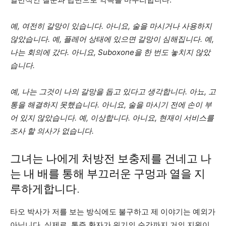
예, 여전히 갈망이 있습니다. 아니요, 술을 마시거나 사용하지
않았습니다. 예, 플레어 상태에 있으면 갈망이 심해집니다. 예,
나는 회의에 갔다. 아니요, Suboxone을 한 번도 놓치지 않았
습니다.
예, 나는 그것이 나의 갈망을 돕고 있다고 생각합니다. 아뇨, 고
통을 해결하지 못했습니다. 아니요, 술을 마시기 전에 손이 부
어 있지 않았습니다. 예, 이상합니다. 아니요, 현재이 서비스를
조사 할 의사가 없습니다.
그녀는 나에게 처방전 보충제를 건네고 나
는 내 배를 통해 부끄러운 구멍과 열을 지
루하게합니다.
타오 박사가 저를 보는 방식에도 불구하고 제 이야기는 예외가
아닙니다. 실제로, 통증 환자가 위기의 순간까지 거의 지원이